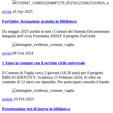
avvisi
16 Apr 2025
ForGlobe: formazione gratuita in Biblioteca
Da maggio 2025 partirà in tutti i Comuni del Sistema Documentario
Integrato dell’Area Fiorentina SDIAF il progetto ForGlobe
avvisi
08 Gen 2024
1 Anno in comune con il servizio civile universale
Il Comune di Vaglia cerca 2 giovani (18-28 anni) per il progetto
BIBLIO-IDENTITY. Scadenza 15 Febbraio 2024. Si offre un
contratto di 12 mesi con stipendio. Per partecipare consulta il bando.
notizie
10 Feb 2023
Presentazione tesi di laurea in biblioteca