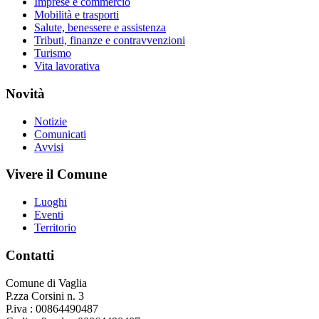
Imprese e commercio
Mobilità e trasporti
Salute, benessere e assistenza
Tributi, finanze e contravvenzioni
Turismo
Vita lavorativa
Novità
Notizie
Comunicati
Avvisi
Vivere il Comune
Luoghi
Eventi
Territorio
Contatti
Comune di Vaglia
P.zza Corsini n. 3
P.iva : 00864490487