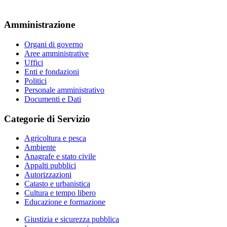
Amministrazione
Organi di governo
Aree amministrative
Uffici
Enti e fondazioni
Politici
Personale amministrativo
Documenti e Dati
Categorie di Servizio
Agricoltura e pesca
Ambiente
Anagrafe e stato civile
Appalti pubblici
Autorizzazioni
Catasto e urbanistica
Cultura e tempo libero
Educazione e formazione
Giustizia e sicurezza pubblica