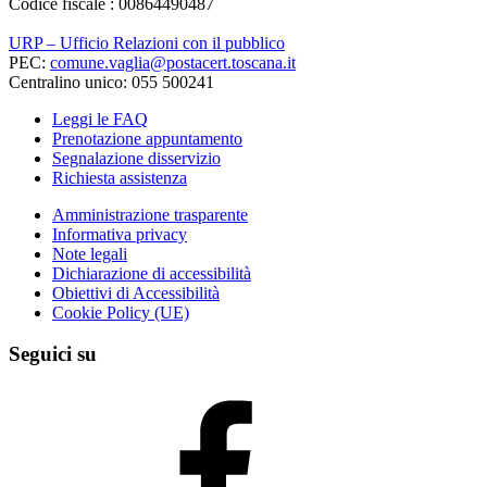
Codice fiscale : 00864490487
URP – Ufficio Relazioni con il pubblico
PEC:
comune.vaglia@postacert.toscana.it
Centralino unico: 055 500241
Leggi le FAQ
Prenotazione appuntamento
Segnalazione disservizio
Richiesta assistenza
Amministrazione trasparente
Informativa privacy
Note legali
Dichiarazione di accessibilità
Obiettivi di Accessibilità
Cookie Policy (UE)
Seguici su