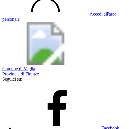
Accedi all'area
personale
Comune di Vaglia
Provincia di Firenze
Seguici su:
Facebook