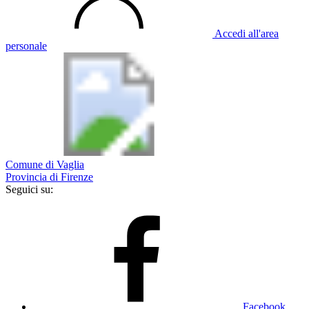
Accedi all'area
personale
Comune di Vaglia
Provincia di Firenze
Seguici su:
Facebook