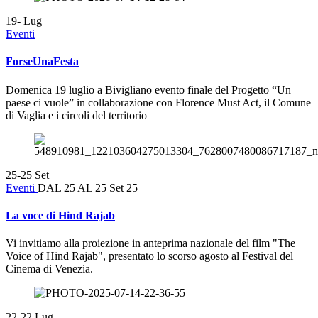
19-
Lug
Eventi
ForseUnaFesta
Domenica 19 luglio a Bivigliano evento finale del Progetto “Un
paese ci vuole” in collaborazione con Florence Must Act, il Comune
di Vaglia e i circoli del territorio
25-25
Set
Eventi
DAL 25 AL 25 Set 25
La voce di Hind Rajab
Vi invitiamo alla proiezione in anteprima nazionale del film "The
Voice of Hind Rajab", presentato lo scorso agosto al Festival del
Cinema di Venezia.
22-22
Lug