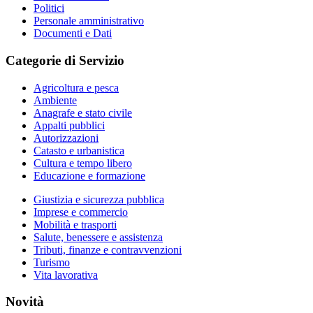
Politici
Personale amministrativo
Documenti e Dati
Categorie di Servizio
Agricoltura e pesca
Ambiente
Anagrafe e stato civile
Appalti pubblici
Autorizzazioni
Catasto e urbanistica
Cultura e tempo libero
Educazione e formazione
Giustizia e sicurezza pubblica
Imprese e commercio
Mobilità e trasporti
Salute, benessere e assistenza
Tributi, finanze e contravvenzioni
Turismo
Vita lavorativa
Novità