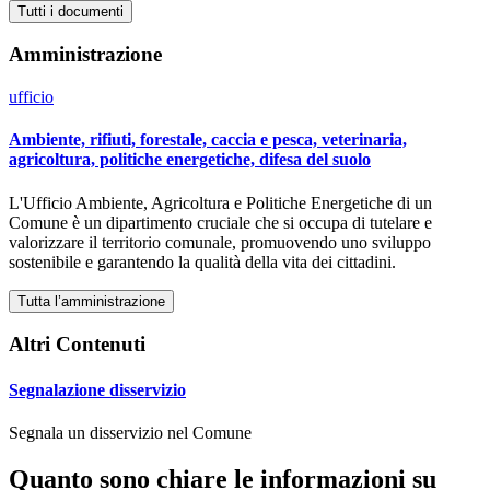
Tutti i documenti
Amministrazione
ufficio
Ambiente, rifiuti, forestale, caccia e pesca, veterinaria,
agricoltura, politiche energetiche, difesa del suolo
L'Ufficio Ambiente, Agricoltura e Politiche Energetiche di un
Comune è un dipartimento cruciale che si occupa di tutelare e
valorizzare il territorio comunale, promuovendo uno sviluppo
sostenibile e garantendo la qualità della vita dei cittadini.
Tutta l’amministrazione
Altri Contenuti
Segnalazione disservizio
Segnala un disservizio nel Comune
Quanto sono chiare le informazioni su