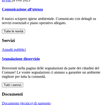
avvisi
28 Feb 2023
Comunicazione all’utenza
8 marzo sciopero igiene ambientale. Comunicato con dettagli su
servizi essenziali e piano operativo allegato.
Tutte le novità
Servizi
Appalti pubblici
Segnalazione disservizio
Benvenuti nella pagina delle segnalazioni da parte dei cittadini del
Comune! Le vostre segnalazioni ci aiutano a garantire un ambiente
migliore per tutta la comunità.
Tutti i servizi
Documenti
Documento (tecnico) di supporto