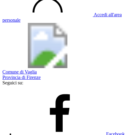
Accedi all'area
personale
Comune di Vaglia
Provincia di Firenze
Seguici su:
Facebook