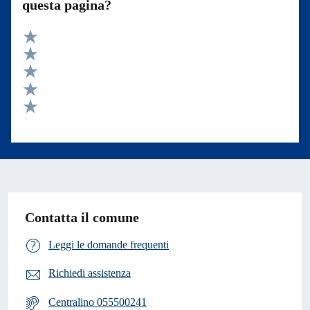
questa pagina?
Valuta 5 stelle su 5
Valuta 4 stelle su 5
Valuta 3 stelle su 5
Valuta 2 stelle su 5
Valuta 1 stelle su 5
Contatta il comune
Leggi le domande frequenti
Richiedi assistenza
Centralino 055500241