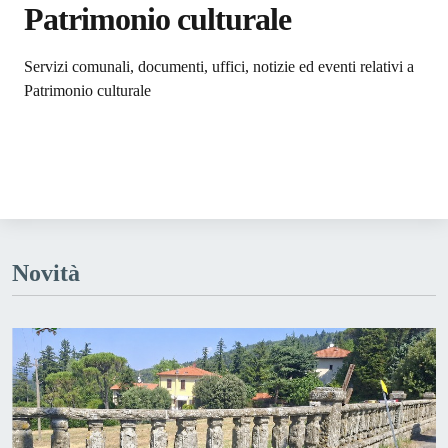
Patrimonio culturale
Dettagli dell'argomento
Servizi comunali, documenti, uffici, notizie ed eventi relativi a
Patrimonio culturale
Novità