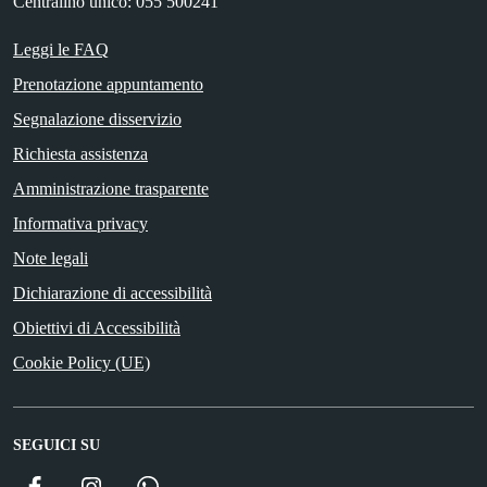
Centralino unico: 055 500241
Leggi le FAQ
Prenotazione appuntamento
Segnalazione disservizio
Richiesta assistenza
Amministrazione trasparente
Informativa privacy
Note legali
Dichiarazione di accessibilità
Obiettivi di Accessibilità
Cookie Policy (UE)
SEGUICI SU
Facebook
Instagram
WhatsApp