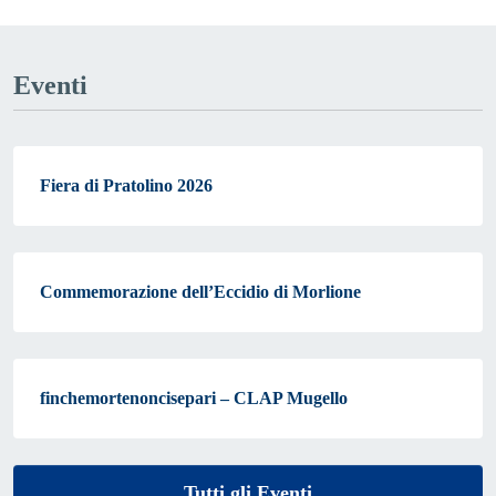
Eventi
Fiera di Pratolino 2026
Commemorazione dell’Eccidio di Morlione
finchemortenoncisepari – CLAP Mugello
Tutti gli Eventi