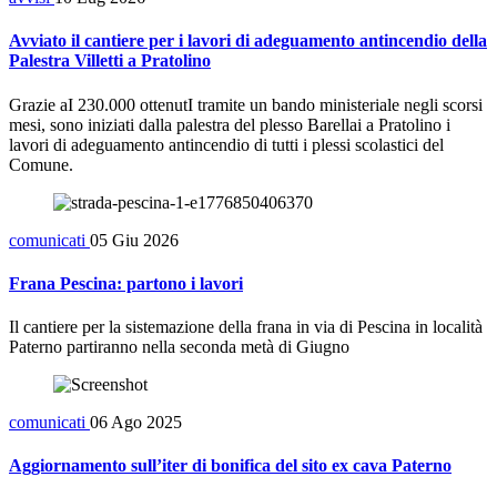
Avviato il cantiere per i lavori di adeguamento antincendio della
Palestra Villetti a Pratolino
Grazie aI 230.000 ottenutI tramite un bando ministeriale negli scorsi
mesi, sono iniziati dalla palestra del plesso Barellai a Pratolino i
lavori di adeguamento antincendio di tutti i plessi scolastici del
Comune.
comunicati
05 Giu 2026
Frana Pescina: partono i lavori
Il cantiere per la sistemazione della frana in via di Pescina in località
Paterno partiranno nella seconda metà di Giugno
comunicati
06 Ago 2025
Aggiornamento sull’iter di bonifica del sito ex cava Paterno