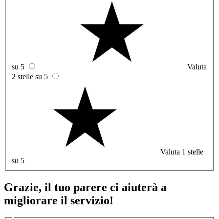
su 5
Valuta
2 stelle su 5
Valuta 1 stelle
su 5
Grazie, il tuo parere ci aiuterà a
migliorare il servizio!