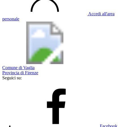
Accedi all'area
personale
Comune di Vaglia
Provincia di Firenze
Seguici su:
Facebook