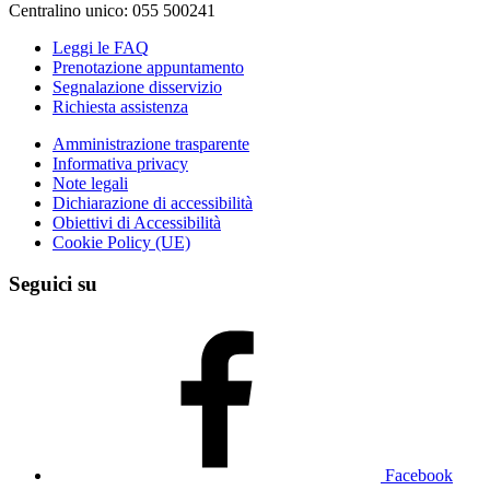
Centralino unico: 055 500241
Leggi le FAQ
Prenotazione appuntamento
Segnalazione disservizio
Richiesta assistenza
Amministrazione trasparente
Informativa privacy
Note legali
Dichiarazione di accessibilità
Obiettivi di Accessibilità
Cookie Policy (UE)
Seguici su
Facebook