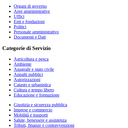
Organi di governo
Aree amministrative
Uffici
Enti e fondazioni
Politici
Personale amministrativo
Documenti e Dati
Categorie di Servizio
Agricoltura e pesca
Ambiente
Anagrafe e stato civile
Appalti pubblici
Autorizzazioni
Catasto e urbanistica
Cultura e tempo libero
Educazione e formazione
Giustizia e sicurezza pubblica
Imprese e commercio
Mobilità e trasporti
Salute, benessere e assistenza
Tributi, finanze e contravvenzioni