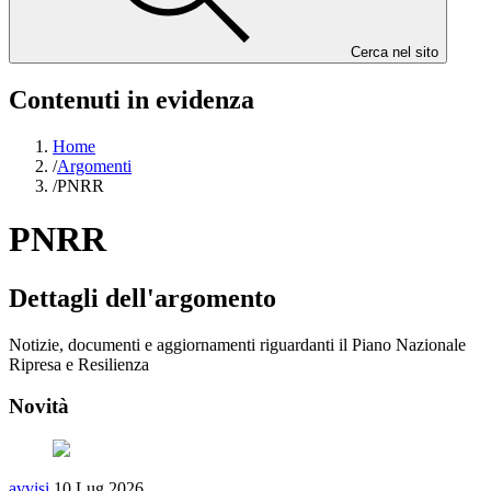
Cerca nel sito
Contenuti in evidenza
Home
/
Argomenti
/
PNRR
PNRR
Dettagli dell'argomento
Notizie, documenti e aggiornamenti riguardanti il Piano Nazionale
Ripresa e Resilienza
Novità
avvisi
10 Lug 2026