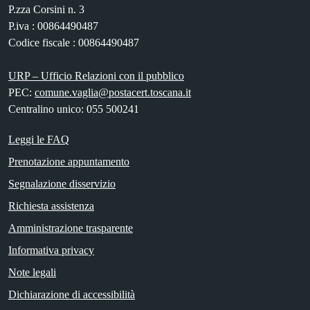
P.zza Corsini n. 3
P.iva : 00864490487
Codice fiscale : 00864490487
URP – Ufficio Relazioni con il pubblico
PEC:
comune.vaglia@postacert.toscana.it
Centralino unico: 055 500241
Leggi le FAQ
Prenotazione appuntamento
Segnalazione disservizio
Richiesta assistenza
Amministrazione trasparente
Informativa privacy
Note legali
Dichiarazione di accessibilità