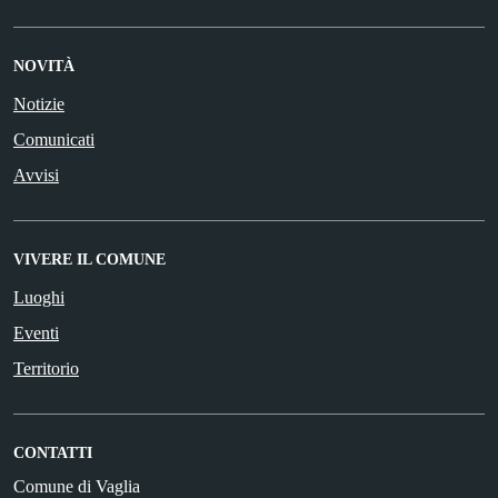
NOVITÀ
Notizie
Comunicati
Avvisi
VIVERE IL COMUNE
Luoghi
Eventi
Territorio
CONTATTI
Comune di Vaglia