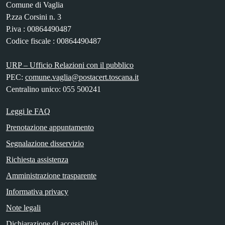
Comune di Vaglia
P.zza Corsini n. 3
P.iva : 00864490487
Codice fiscale : 00864490487
URP – Ufficio Relazioni con il pubblico
PEC:
comune.vaglia@postacert.toscana.it
Centralino unico: 055 500241
Leggi le FAQ
Prenotazione appuntamento
Segnalazione disservizio
Richiesta assistenza
Amministrazione trasparente
Informativa privacy
Note legali
Dichiarazione di accessibilità