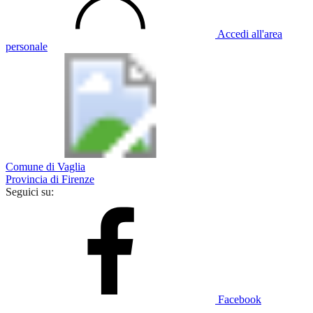
Accedi all'area
personale
Comune di Vaglia
Provincia di Firenze
Seguici su:
Facebook