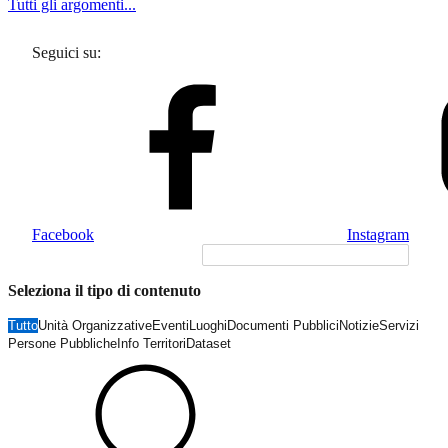
Tutti gli argomenti...
Seguici su:
Facebook
Instagram
Seleziona il tipo di contenuto
Tutto
Unità Organizzative
Eventi
Luoghi
Documenti Pubblici
Notizie
Servizi
Persone Pubbliche
Info Territori
Dataset