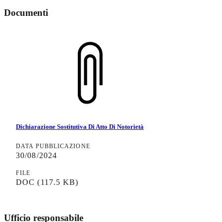
Documenti
Dichiarazione Sostitutiva Di Atto Di Notorietà
DATA PUBBLICAZIONE
30/08/2024
FILE
DOC
(117.5 KB)
Ufficio responsabile