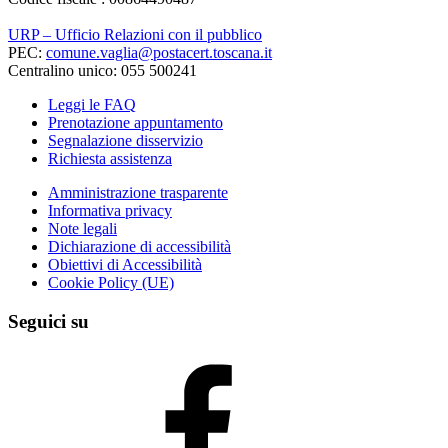
URP – Ufficio Relazioni con il pubblico
PEC:
comune.vaglia@postacert.toscana.it
Centralino unico: 055 500241
Leggi le FAQ
Prenotazione appuntamento
Segnalazione disservizio
Richiesta assistenza
Amministrazione trasparente
Informativa privacy
Note legali
Dichiarazione di accessibilità
Obiettivi di Accessibilità
Cookie Policy (UE)
Seguici su