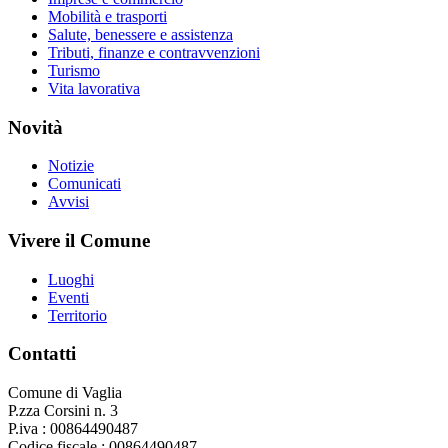
Mobilità e trasporti
Salute, benessere e assistenza
Tributi, finanze e contravvenzioni
Turismo
Vita lavorativa
Novità
Notizie
Comunicati
Avvisi
Vivere il Comune
Luoghi
Eventi
Territorio
Contatti
Comune di Vaglia
P.zza Corsini n. 3
P.iva : 00864490487
Codice fiscale : 00864490487