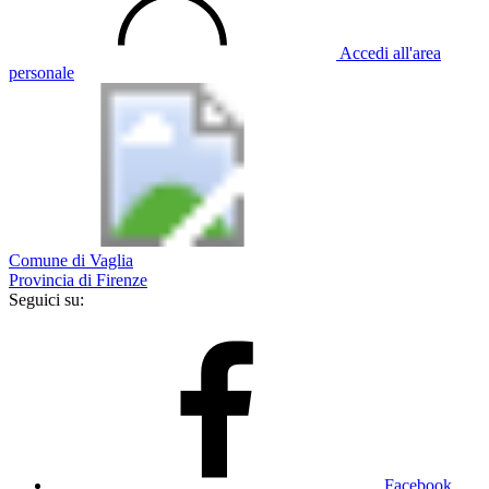
Accedi all'area
personale
Comune di Vaglia
Provincia di Firenze
Seguici su:
Facebook