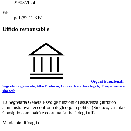
29/08/2024
File
pdf
(83.11 KB)
Ufficio responsabile
Organi istituzionali,
Segreteria generale, Albo Pretorio, Contratti e affari legali, Trasparenza e
sito web
La Segretaria Generale svolge funzioni di assistenza giuridico-
amministrativa nei confronti degli organi politici (Sindaco, Giunta e
Consiglio comunale) e coordina l'attività degli uffici
Municipio di Vaglia