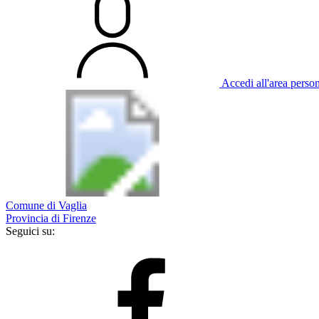
Accedi all'area perso
Comune di Vaglia
Provincia di Firenze
Seguici su: