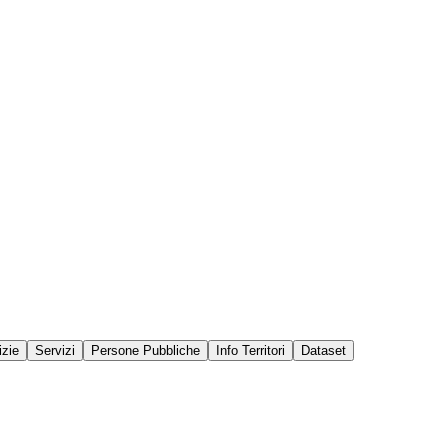
izie
Servizi
Persone Pubbliche
Info Territori
Dataset