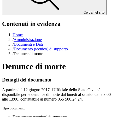
Cerca nel sito
Contenuti in evidenza
Home
/
Amministrazione
/
Documenti e Dati
/
Documento (tecnico) di supporto
/
Denunce di morte
Denunce di morte
Dettagli del documento
A partire dal 12 giugno 2017, l'Ufficiale dello Stato Civile è
disponibile per le denunce di morte dal lunedì al sabato, dalle 8:00
alle 13:00, contattabile al numero 055 500.24.24.
Tipo documento:
Documento (tecnico) di supporto