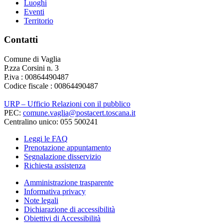
Luoghi
Eventi
Territorio
Contatti
Comune di Vaglia
P.zza Corsini n. 3
P.iva : 00864490487
Codice fiscale : 00864490487
URP – Ufficio Relazioni con il pubblico
PEC:
comune.vaglia@postacert.toscana.it
Centralino unico: 055 500241
Leggi le FAQ
Prenotazione appuntamento
Segnalazione disservizio
Richiesta assistenza
Amministrazione trasparente
Informativa privacy
Note legali
Dichiarazione di accessibilità
Obiettivi di Accessibilità