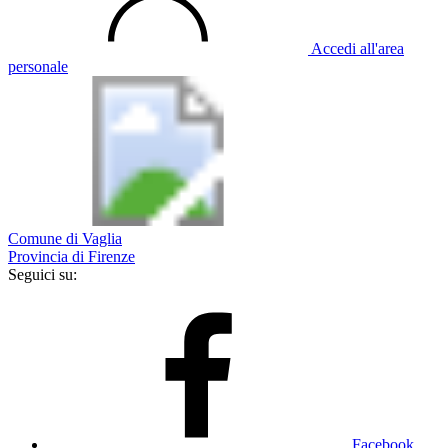
Accedi all'area
personale
Comune di Vaglia
Provincia di Firenze
Seguici su:
Facebook