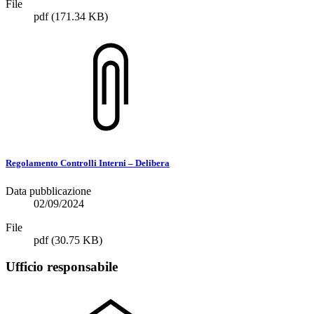
File
pdf
(171.34 KB)
Regolamento Controlli Interni – Delibera
Data pubblicazione
02/09/2024
File
pdf
(30.75 KB)
Ufficio responsabile