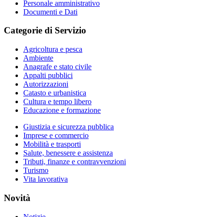
Personale amministrativo
Documenti e Dati
Categorie di Servizio
Agricoltura e pesca
Ambiente
Anagrafe e stato civile
Appalti pubblici
Autorizzazioni
Catasto e urbanistica
Cultura e tempo libero
Educazione e formazione
Giustizia e sicurezza pubblica
Imprese e commercio
Mobilità e trasporti
Salute, benessere e assistenza
Tributi, finanze e contravvenzioni
Turismo
Vita lavorativa
Novità
Notizie