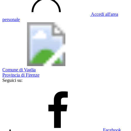
Accedi all'area
personale
Comune di Vaglia
Provincia di Firenze
Seguici su:
Facebook