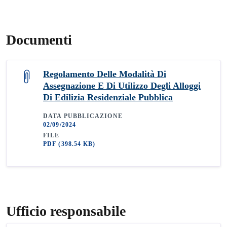
Documenti
Regolamento Delle Modalità Di
Assegnazione E Di Utilizzo Degli Alloggi
Di Edilizia Residenziale Pubblica
DATA PUBBLICAZIONE
02/09/2024
FILE
PDF
(398.54 KB)
Ufficio responsabile