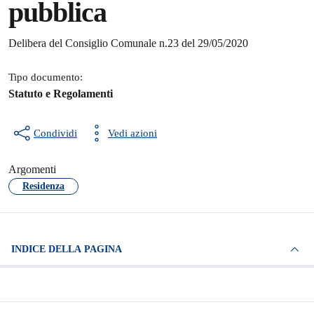
pubblica
Dettagli del documento
Delibera del Consiglio Comunale n.23 del 29/05/2020
Tipo documento:
Statuto e Regolamenti
Condividi
Vedi azioni
Argomenti
Residenza
INDICE DELLA PAGINA