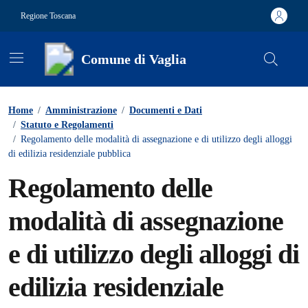
Vai ai contenuti
Vai al footer
Regione Toscana
Comune di Vaglia
Contenuti in evidenza
Home
/
Amministrazione
/
Documenti e Dati
/
Statuto e Regolamenti
/
Regolamento delle modalità di assegnazione e di utilizzo degli alloggi
di edilizia residenziale pubblica
Regolamento delle
modalità di assegnazione
e di utilizzo degli alloggi di
edilizia residenziale