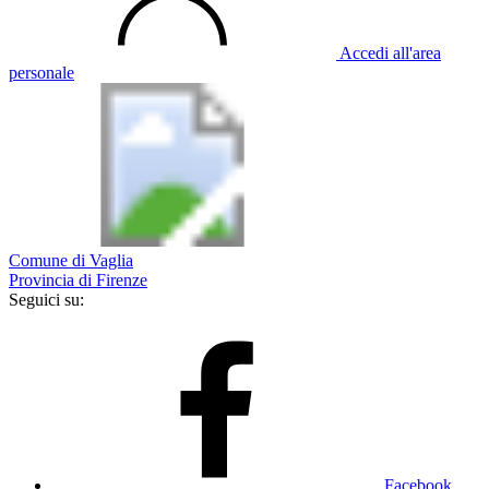
Accedi all'area
personale
Comune di Vaglia
Provincia di Firenze
Seguici su:
Facebook