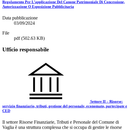
Regolamento Per L’applicazione Del Canone Patrimoniale Di Concessione,
Autorizzazione O Esposizione Pubblicitaria
Data pubblicazione
03/09/2024
File
pdf
(502.63 KB)
Ufficio responsabile
Settore II – Risorse:
servizio finanziario, tributi, gestione del personale, economato, partecipate e
CED
Il settore Risorse Finanziarie, Tributi e Personale del Comune di
Vaglia è una struttura complessa che si occupa di gestire le risorse