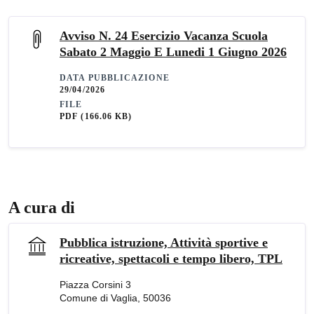
Avviso N. 24 Esercizio Vacanza Scuola
Sabato 2 Maggio E Lunedi 1 Giugno 2026
DATA PUBBLICAZIONE
29/04/2026
FILE
PDF
(166.06 KB)
A cura di
Pubblica istruzione, Attività sportive e
ricreative, spettacoli e tempo libero, TPL
Piazza Corsini 3
Comune di Vaglia, 50036