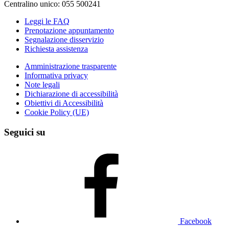
Centralino unico: 055 500241
Leggi le FAQ
Prenotazione appuntamento
Segnalazione disservizio
Richiesta assistenza
Amministrazione trasparente
Informativa privacy
Note legali
Dichiarazione di accessibilità
Obiettivi di Accessibilità
Cookie Policy (UE)
Seguici su
Facebook