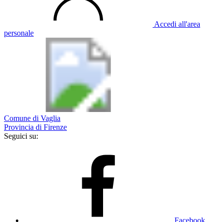
Accedi all'area
personale
Comune di Vaglia
Provincia di Firenze
Seguici su:
Facebook