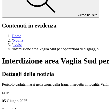
Cerca nel sito
Contenuti in evidenza
Home
/
Novità
/
avvisi
/
Interdizione area Vaglia Sud per operazioni di disgaggio
Interdizione area Vaglia Sud per
Dettagli della notizia
Pericolo caduta massi nella zona della frana interdetta in località Vagl
Data:
05 Giugno 2025