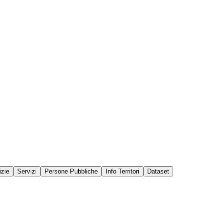
izie
Servizi
Persone Pubbliche
Info Territori
Dataset