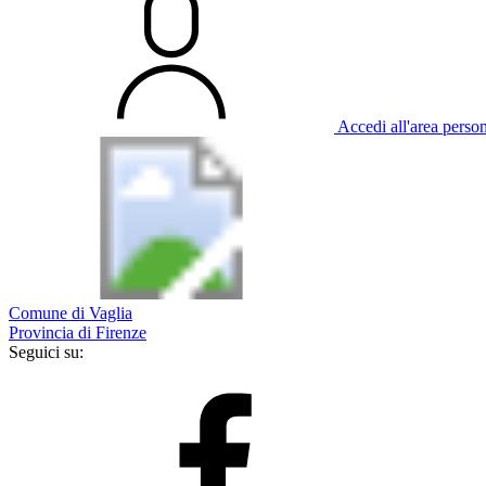
Accedi all'area perso
Comune di Vaglia
Provincia di Firenze
Seguici su: