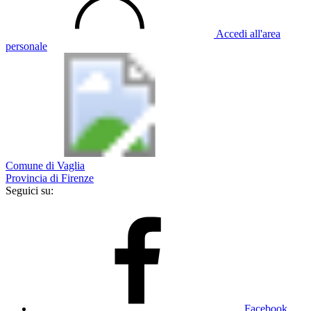
Accedi all'area
personale
Comune di Vaglia
Provincia di Firenze
Seguici su:
Facebook