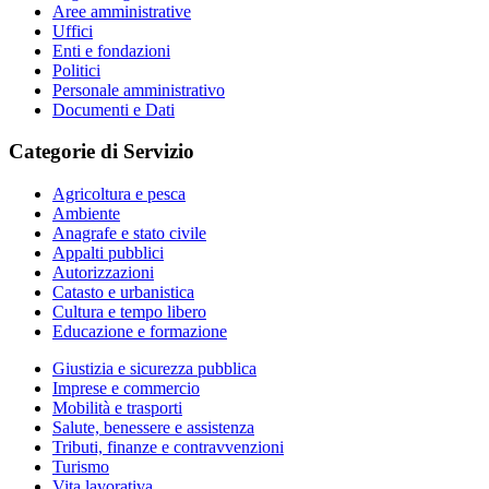
Aree amministrative
Uffici
Enti e fondazioni
Politici
Personale amministrativo
Documenti e Dati
Categorie di Servizio
Agricoltura e pesca
Ambiente
Anagrafe e stato civile
Appalti pubblici
Autorizzazioni
Catasto e urbanistica
Cultura e tempo libero
Educazione e formazione
Giustizia e sicurezza pubblica
Imprese e commercio
Mobilità e trasporti
Salute, benessere e assistenza
Tributi, finanze e contravvenzioni
Turismo
Vita lavorativa