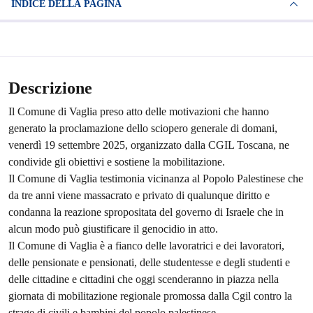
INDICE DELLA PAGINA
Descrizione
Il Comune di Vaglia preso atto delle motivazioni che hanno
generato la proclamazione dello sciopero generale di domani,
venerdì 19 settembre 2025, organizzato dalla CGIL Toscana, ne
condivide gli obiettivi e sostiene la mobilitazione.
Il Comune di Vaglia testimonia vicinanza al Popolo Palestinese che
da tre anni viene massacrato e privato di qualunque diritto e
condanna la reazione spropositata del governo di Israele che in
alcun modo può giustificare il genocidio in atto.
Il Comune di Vaglia è a fianco delle lavoratrici e dei lavoratori,
delle pensionate e pensionati, delle studentesse e degli studenti e
delle cittadine e cittadini che oggi scenderanno in piazza nella
giornata di mobilitazione regionale promossa dalla Cgil contro la
strage di civili e bambini del popolo palestinese.