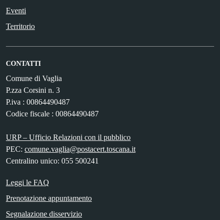
Eventi
Territorio
CONTATTI
Comune di Vaglia
P.zza Corsini n. 3
P.iva : 00864490487
Codice fiscale : 00864490487
URP – Ufficio Relazioni con il pubblico
PEC:
comune.vaglia@postacert.toscana.it
Centralino unico: 055 500241
Leggi le FAQ
Prenotazione appuntamento
Segnalazione disservizio