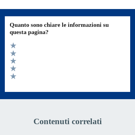
Quanto sono chiare le informazioni su
questa pagina?
Valuta 5 stelle su 5
Valuta 4 stelle su 5
Valuta 3 stelle su 5
Valuta 2 stelle su 5
Valuta 1 stelle su 5
Contenuti correlati