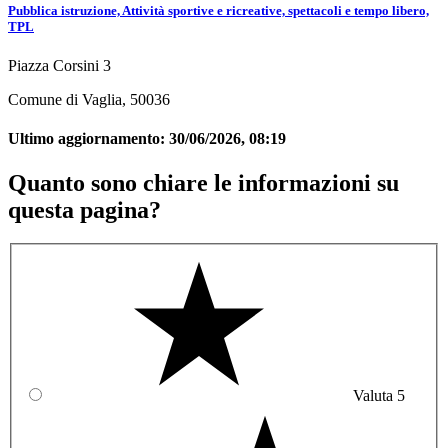
Pubblica istruzione, Attività sportive e ricreative, spettacoli e tempo libero,
TPL
Piazza Corsini 3
Comune di Vaglia, 50036
Ultimo aggiornamento:
30/06/2026, 08:19
Quanto sono chiare le informazioni su
questa pagina?
Valuta 5