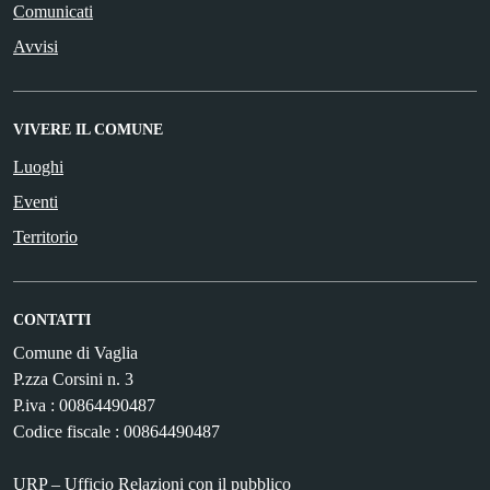
Comunicati
Avvisi
VIVERE IL COMUNE
Luoghi
Eventi
Territorio
CONTATTI
Comune di Vaglia
P.zza Corsini n. 3
P.iva : 00864490487
Codice fiscale : 00864490487
URP – Ufficio Relazioni con il pubblico