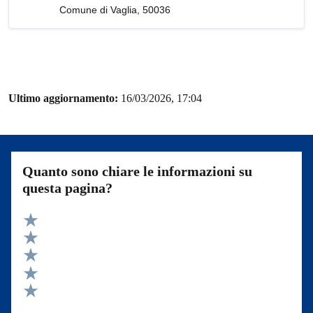
Comune di Vaglia, 50036
Ultimo aggiornamento:
16/03/2026, 17:04
Quanto sono chiare le informazioni su
questa pagina?
Valuta 5 stelle su 5
Valuta 4 stelle su 5
Valuta 3 stelle su 5
Valuta 2 stelle su 5
Valuta 1 stelle su 5