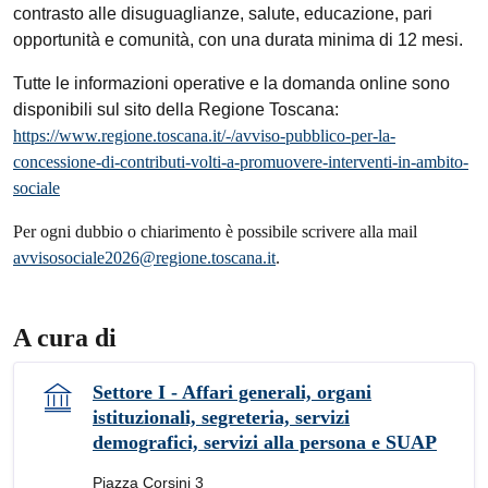
contrasto alle disuguaglianze,
salute, educazione, pari
opportunità e comunità, con una durata minima di 12 mesi.
Tutte le informazioni operative e la domanda online sono
disponibili
sul sito della Regione Toscana:
https://www.regione.toscana.it/-/avviso-pubblico-per-la-
concessione-di-contributi-volti-a-promuovere-interventi-in-ambito-
sociale
Per ogni dubbio o chiarimento è possibile scrivere alla mail
avvisosociale2026@regione.toscana.it
.
A cura di
Settore I - Affari generali, organi
istituzionali, segreteria, servizi
demografici, servizi alla persona e SUAP
Piazza Corsini 3