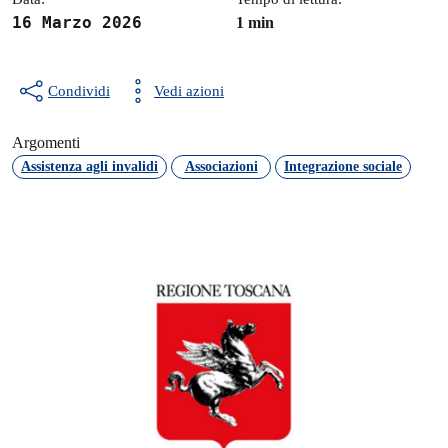
16 Marzo 2026
1 min
Condividi
Vedi azioni
Argomenti
Assistenza agli invalidi
Associazioni
Integrazione sociale