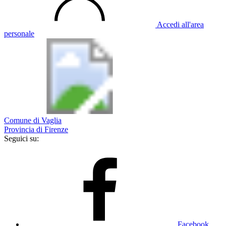
Accedi all'area
personale
Comune di Vaglia
Provincia di Firenze
Seguici su:
Facebook