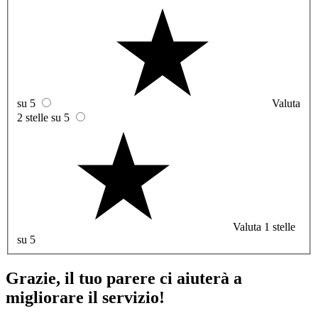
su 5
Valuta
2 stelle su 5
Valuta 1 stelle
su 5
Grazie, il tuo parere ci aiuterà a
migliorare il servizio!