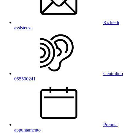
Richiedi
assistenza
Centralino
055500241
Prenota
appuntamento