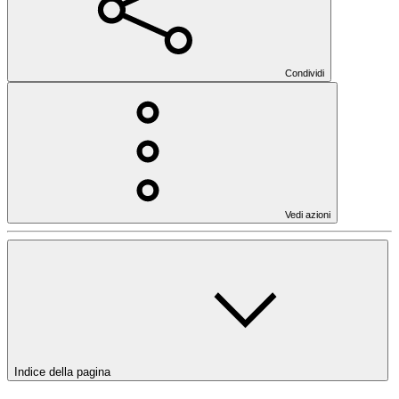
Condividi
Vedi azioni
Indice della pagina