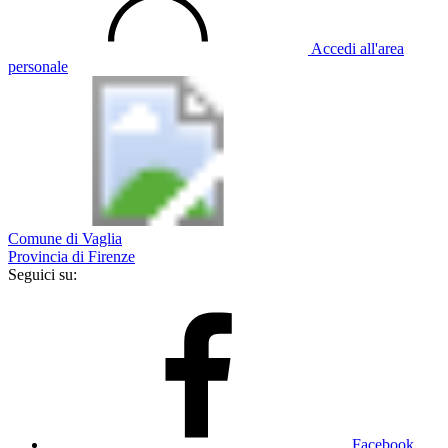
Accedi all'area
personale
Comune di Vaglia
Provincia di Firenze
Seguici su:
Facebook