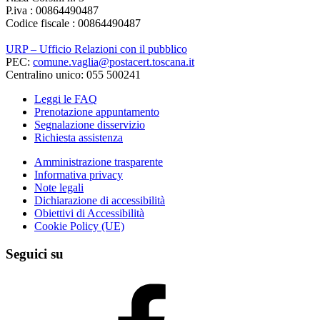
P.iva : 00864490487
Codice fiscale : 00864490487
URP – Ufficio Relazioni con il pubblico
PEC:
comune.vaglia@postacert.toscana.it
Centralino unico: 055 500241
Leggi le FAQ
Prenotazione appuntamento
Segnalazione disservizio
Richiesta assistenza
Amministrazione trasparente
Informativa privacy
Note legali
Dichiarazione di accessibilità
Obiettivi di Accessibilità
Cookie Policy (UE)
Seguici su