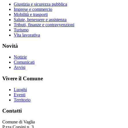
Giustizia e sicurezza pubblica
Imprese e commercio
Mobilità e trasporti
Salute, benessere e assistenza
Tributi, finanze e contravvenzioni
Turismo
Vita lavorativa
Novità
Notizie
Comunicati
Avvisi
Vivere il Comune
Luoghi
Eventi
Territorio
Contatti
Comune di Vaglia
P.zza Corsini n. 3