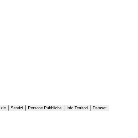
izie
Servizi
Persone Pubbliche
Info Territori
Dataset