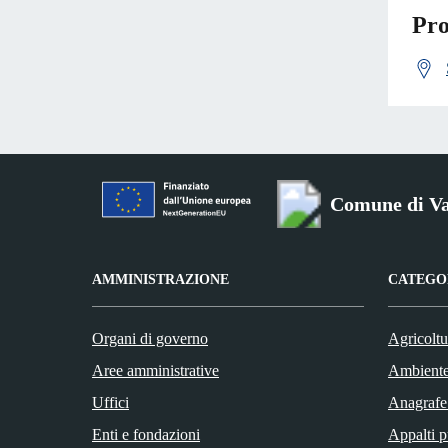
Pro
Comune di Va
AMMINISTRAZIONE
CATEGOR
Organi di governo
Agricoltu
Aree amministrative
Ambient
Uffici
Anagrafe 
Enti e fondazioni
Appalti p