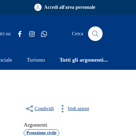
Accedi all'area personale
Facebook
Instagram
WhatsApp
ci su:
Cerca
ociale
Turismo
Tutti gli argomenti...
Condividi
Vedi azioni
Argomenti
Protezione civile