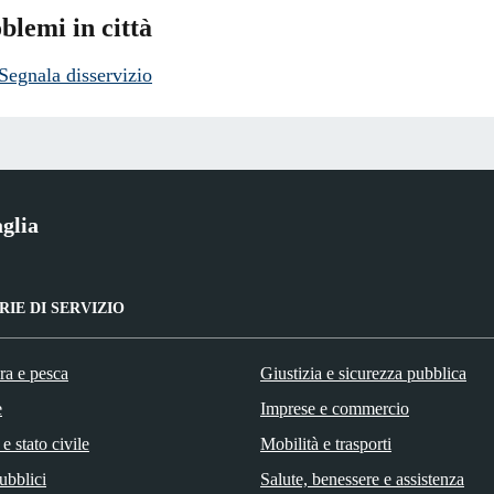
blemi in città
Segnala disservizio
glia
IE DI SERVIZIO
ra e pesca
Giustizia e sicurezza pubblica
e
Imprese e commercio
e stato civile
Mobilità e trasporti
ubblici
Salute, benessere e assistenza