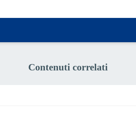
a 1 stelle su 5
Contenuti correlati