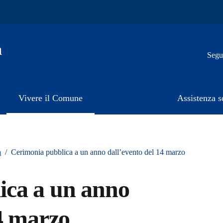
a
Segui
Vivere il Comune
Assistenza s
a
/
Cerimonia pubblica a un anno dall’evento del 14 marzo
ica a un anno
14 marzo