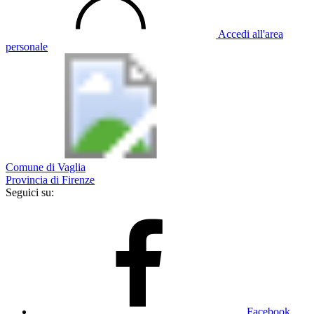
Accedi all'area
personale
Comune di Vaglia
Provincia di Firenze
Seguici su:
Facebook