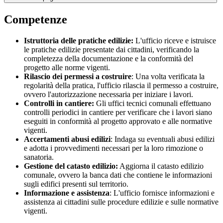
Competenze
Istruttoria delle pratiche edilizie:
L'ufficio riceve e istruisce
le pratiche edilizie presentate dai cittadini, verificando la
completezza della documentazione e la conformità del
progetto alle norme vigenti.
Rilascio dei permessi a costruire
: Una volta verificata la
regolarità della pratica, l'ufficio rilascia il permesso a costruire,
ovvero l'autorizzazione necessaria per iniziare i lavori.
Controlli in cantiere:
Gli uffici tecnici comunali effettuano
controlli periodici in cantiere per verificare che i lavori siano
eseguiti in conformità al progetto approvato e alle normative
vigenti.
Accertamenti abusi edilizi
: Indaga su eventuali abusi edilizi
e adotta i provvedimenti necessari per la loro rimozione o
sanatoria.
Gestione del catasto edilizio:
Aggiorna il catasto edilizio
comunale, ovvero la banca dati che contiene le informazioni
sugli edifici presenti sul territorio.
Informazione e assistenza
: L'ufficio fornisce informazioni e
assistenza ai cittadini sulle procedure edilizie e sulle normative
vigenti.