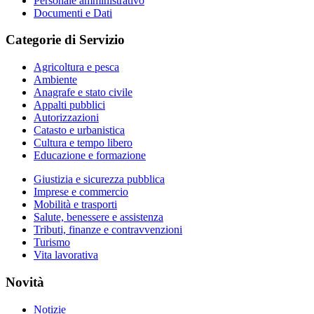
Personale amministrativo
Documenti e Dati
Categorie di Servizio
Agricoltura e pesca
Ambiente
Anagrafe e stato civile
Appalti pubblici
Autorizzazioni
Catasto e urbanistica
Cultura e tempo libero
Educazione e formazione
Giustizia e sicurezza pubblica
Imprese e commercio
Mobilità e trasporti
Salute, benessere e assistenza
Tributi, finanze e contravvenzioni
Turismo
Vita lavorativa
Novità
Notizie