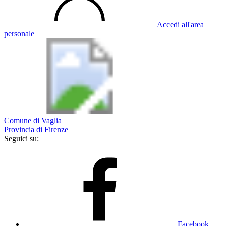
Accedi all'area
personale
Comune di Vaglia
Provincia di Firenze
Seguici su:
Facebook