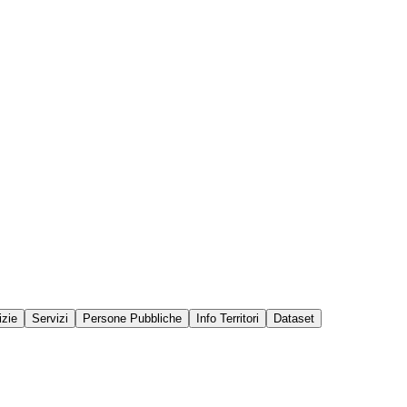
izie
Servizi
Persone Pubbliche
Info Territori
Dataset