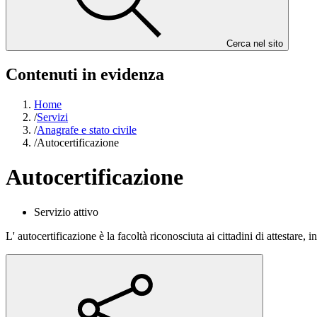
Cerca nel sito
Contenuti in evidenza
Home
/
Servizi
/
Anagrafe e stato civile
/
Autocertificazione
Autocertificazione
Servizio attivo
L' autocertificazione è la facoltà riconosciuta ai cittadini di attestare, i