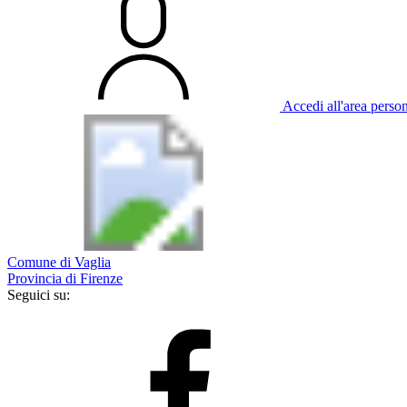
Accedi all'area perso
Comune di Vaglia
Provincia di Firenze
Seguici su: