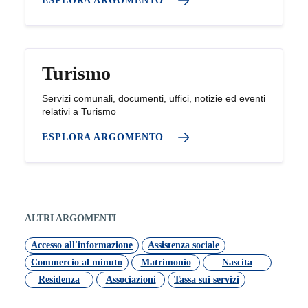
ESPLORA ARGOMENTO
Turismo
Servizi comunali, documenti, uffici, notizie ed eventi
relativi a Turismo
ESPLORA ARGOMENTO
ALTRI ARGOMENTI
Accesso all'informazione
Assistenza sociale
Commercio al minuto
Matrimonio
Nascita
Residenza
Associazioni
Tassa sui servizi