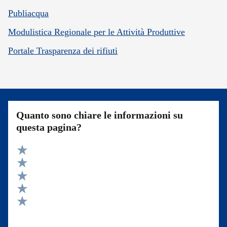
Publiacqua
Modulistica Regionale per le Attività Produttive
Portale Trasparenza dei rifiuti
Quanto sono chiare le informazioni su
questa pagina?
Valuta 5 stelle su 5
Valuta 4 stelle su 5
Valuta 3 stelle su 5
Valuta 2 stelle su 5
Valuta 1 stelle su 5