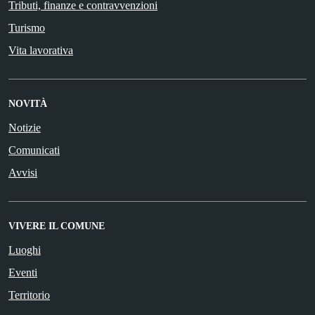
Tributi, finanze e contravvenzioni
Turismo
Vita lavorativa
NOVITÀ
Notizie
Comunicati
Avvisi
VIVERE IL COMUNE
Luoghi
Eventi
Territorio