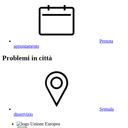
Prenota
appuntamento
Problemi in città
Segnala
disservizio