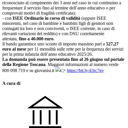
riconosciuto al compimento dei 3 anni nel caso in cui continuino a
frequentare il servizio fino al termine dell’anno educativo o per
comprovati motivi di fragilità certificata);
- con
ISEE Ordinario in corso di validità
(oppure ISEE
minorenni, nel caso di bambine e bambini figli di genitori non
coniugati tra loro e non conviventi, o ISEE corrente, in caso di
rilevanti variazioni del reddito) e con DSU correttamente
attestata,
fino a 40.000 euro
.
Il bando garantisce uno sconto di importo massimo pari a
527,27
euro al mese
per 11 mensilità sulle rette per la frequenza dei servizi
per la prima infanzia dell’anno educativo 2025/26.
La domanda può essere presentata fino al 26 giugno sul portale
della Regione Toscana
.
Maggiori informazioni al numero
verde
800 098 719 e su
giovanisi.it
https://bit.ly/43rc7gy
A cura di