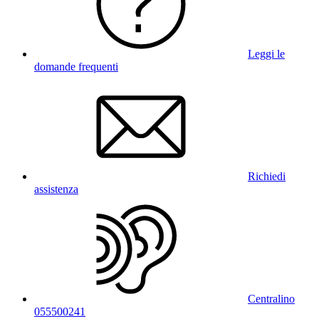
Leggi le
domande frequenti
Richiedi
assistenza
Centralino
055500241