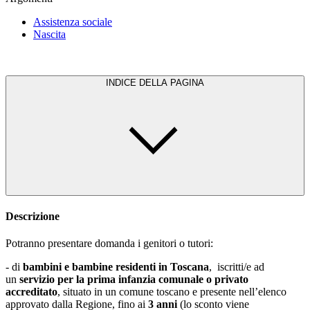
Assistenza sociale
Nascita
INDICE DELLA PAGINA
Descrizione
Potranno presentare domanda i genitori o tutori:
- di
bambini e bambine residenti in Toscana
, iscritti/e ad
un
servizio per la prima infanzia comunale o privato
accreditato
, situato in un comune toscano e presente nell’elenco
approvato dalla Regione, fino ai
3 anni
(lo sconto viene