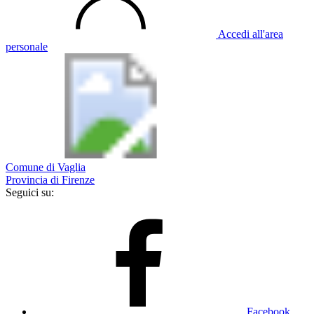
Accedi all'area
personale
Comune di Vaglia
Provincia di Firenze
Seguici su:
Facebook