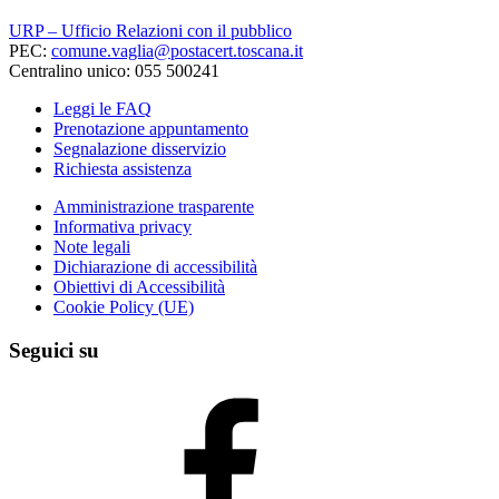
URP – Ufficio Relazioni con il pubblico
PEC:
comune.vaglia@postacert.toscana.it
Centralino unico: 055 500241
Leggi le FAQ
Prenotazione appuntamento
Segnalazione disservizio
Richiesta assistenza
Amministrazione trasparente
Informativa privacy
Note legali
Dichiarazione di accessibilità
Obiettivi di Accessibilità
Cookie Policy (UE)
Seguici su