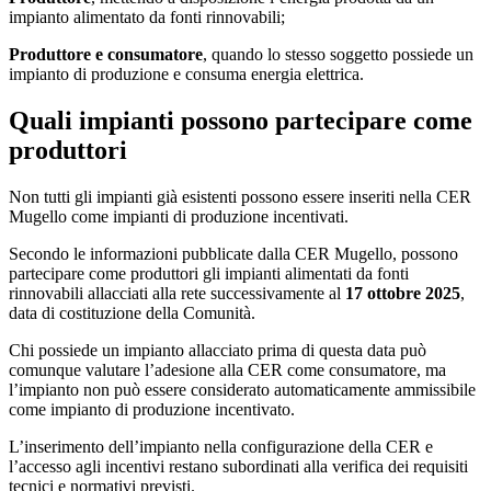
impianto alimentato da fonti rinnovabili;
Produttore e consumatore
, quando lo stesso soggetto possiede un
impianto di produzione e consuma energia elettrica.
Quali impianti possono partecipare come
produttori
Non tutti gli impianti già esistenti possono essere inseriti nella CER
Mugello come impianti di produzione incentivati.
Secondo le informazioni pubblicate dalla CER Mugello, possono
partecipare come produttori gli impianti alimentati da fonti
rinnovabili allacciati alla rete successivamente al
17 ottobre 2025
,
data di costituzione della Comunità.
Chi possiede un impianto allacciato prima di questa data può
comunque valutare l’adesione alla CER come consumatore, ma
l’impianto non può essere considerato automaticamente ammissibile
come impianto di produzione incentivato.
L’inserimento dell’impianto nella configurazione della CER e
l’accesso agli incentivi restano subordinati alla verifica dei requisiti
tecnici e normativi previsti.