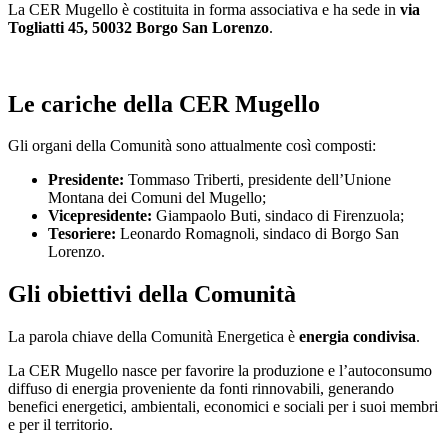
La CER Mugello è costituita in forma associativa e ha sede in
via
Togliatti 45, 50032 Borgo San Lorenzo
.
Le cariche della CER Mugello
Gli organi della Comunità sono attualmente così composti:
Presidente:
Tommaso Triberti, presidente dell’Unione
Montana dei Comuni del Mugello;
Vicepresidente:
Giampaolo Buti, sindaco di Firenzuola;
Tesoriere:
Leonardo Romagnoli, sindaco di Borgo San
Lorenzo.
Gli obiettivi della Comunità
La parola chiave della Comunità Energetica è
energia condivisa
.
La CER Mugello nasce per favorire la produzione e l’autoconsumo
diffuso di energia proveniente da fonti rinnovabili, generando
benefici energetici, ambientali, economici e sociali per i suoi membri
e per il territorio.