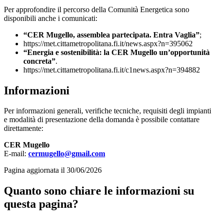
Per approfondire il percorso della Comunità Energetica sono
disponibili anche i comunicati:
“CER Mugello, assemblea partecipata. Entra Vaglia”
;
https://met.cittametropolitana.fi.it/news.aspx?n=395062
“Energia e sostenibilità: la CER Mugello un’opportunità
concreta”
.
https://met.cittametropolitana.fi.it/c1news.aspx?n=394882
Informazioni
Per informazioni generali, verifiche tecniche, requisiti degli impianti
e modalità di presentazione della domanda è possibile contattare
direttamente:
CER Mugello
E-mail:
cermugello@gmail.com
Pagina aggiornata il 30/06/2026
Quanto sono chiare le informazioni su
questa pagina?