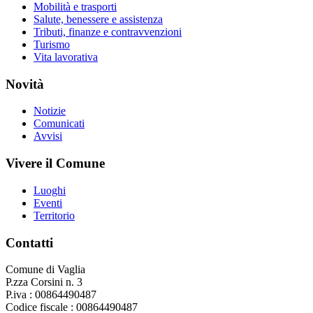
Mobilità e trasporti
Salute, benessere e assistenza
Tributi, finanze e contravvenzioni
Turismo
Vita lavorativa
Novità
Notizie
Comunicati
Avvisi
Vivere il Comune
Luoghi
Eventi
Territorio
Contatti
Comune di Vaglia
P.zza Corsini n. 3
P.iva : 00864490487
Codice fiscale : 00864490487