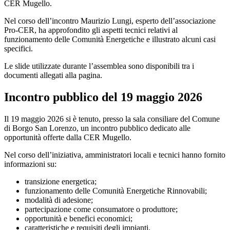
CER Mugello.
Nel corso dell’incontro Maurizio Lungi, esperto dell’associazione
Pro-CER, ha approfondito gli aspetti tecnici relativi al
funzionamento delle Comunità Energetiche e illustrato alcuni casi
specifici.
Le slide utilizzate durante l’assemblea sono disponibili tra i
documenti allegati alla pagina.
Incontro pubblico del 19 maggio 2026
Il 19 maggio 2026 si è tenuto, presso la sala consiliare del Comune
di Borgo San Lorenzo, un incontro pubblico dedicato alle
opportunità offerte dalla CER Mugello.
Nel corso dell’iniziativa, amministratori locali e tecnici hanno fornito
informazioni su:
transizione energetica;
funzionamento delle Comunità Energetiche Rinnovabili;
modalità di adesione;
partecipazione come consumatore o produttore;
opportunità e benefici economici;
caratteristiche e requisiti degli impianti.