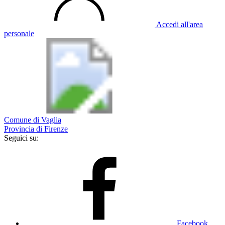
Accedi all'area
personale
Comune di Vaglia
Provincia di Firenze
Seguici su:
Facebook