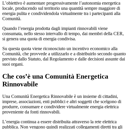
L’obiettivo è aumentare progressivamente l’autonomia energetica
locale, producendo sul territorio una quantità sempre maggiore di
energia pulita e condividendola virtualmente tra i partecipanti alla
Comunità.
Quando l’energia prodotta dagli impianti rinnovabili viene
consumata, nello stesso intervallo di tempo, dai membri della CER,
si genera una quota di energia condivisa.
Su questa quota viene riconosciuto un incentivo economico alla
Comunità, che provvede a utilizzarlo e a distribuirlo secondo quanto
previsto dallo Statuto, dal Regolamento e dalle decisioni assunte dai
suoi organi.
Che cos’è una Comunità Energetica
Rinnovabile
Una Comunità Energetica Rinnovabile è un insieme di cittadini,
imprese, associazioni, enti pubblici e altri soggetti che scelgono di
produrre, consumare e condividere virtualmente energia elettrica
proveniente da fonti rinnovabili.
L’energia continua a essere distribuita attraverso la rete elettrica
pubblica. Non vengono quindi realizzati collegamenti diretti tra gli