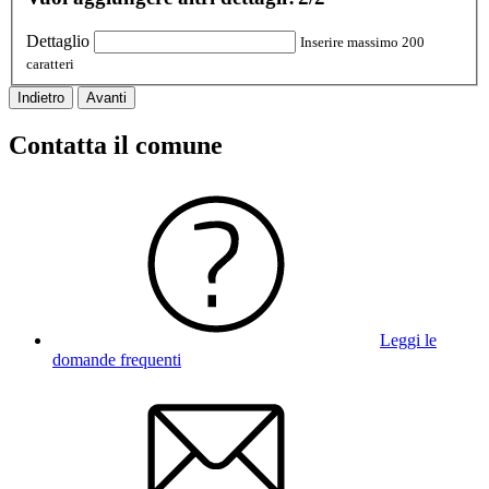
Dettaglio
Inserire massimo 200
caratteri
Indietro
Avanti
Contatta il comune
Leggi le
domande frequenti