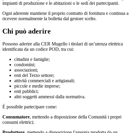
impianti di produzione e le abitazioni o le sedi dei partecipanti.
Ogni aderente mantiene il proprio contratto di fornitura e continua a
ricevere normalmente la bolletta dal gestore scelto.
Chi può aderire
Possono aderire alla CER Mugello i titolari di un’utenza elettrica
identificata da un codice POD, tra cui:
cittadini e famiglie;
condomìni;
associazioni;
enti del Terzo settore;
attività commerciali e artigianali;
piccole e medie imprese;
enti pubblici;
altri soggetti ammessi dalla normativa.
È possibile partecipare come:
Consumatore
, mettendo a disposizione della Comunità i propri
consumi elettrici;
Produttore
, mettendo a disposizione l’energia prodotta da un