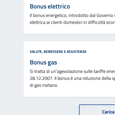
Bonus elettrico
Il bonus energetico, introdotto dal Governo
elettrica ai clienti domestici in difficoltà eco
Categoria:
SALUTE, BENESSERE E ASSISTENZA
Bonus gas
Si tratta di un'agevolazione sulle tariffe en
28.12.2007. Il bonus è una riduzione della sp
di gas metano.
Carica 