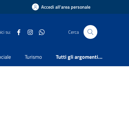
Accedi all'area personale
Facebook
Instagram
WhatsApp
ci su:
Cerca
ociale
Turismo
Tutti gli argomenti...