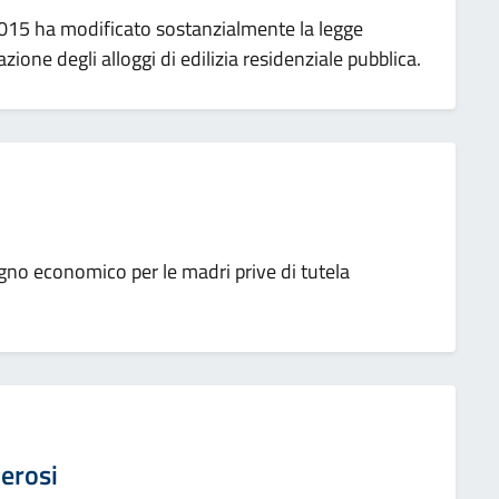
/2015 ha modificato sostanzialmente la legge
ione degli alloggi di edilizia residenziale pubblica.
gno economico per le madri prive di tutela
merosi