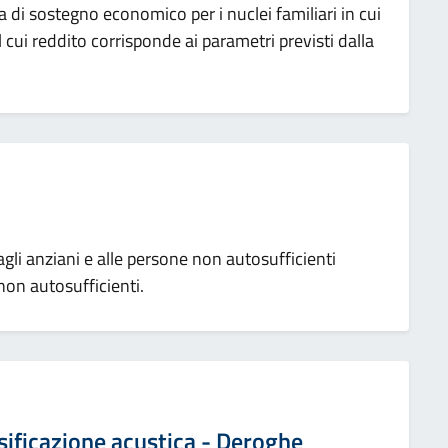
a di sostegno economico per i nuclei familiari in cui
l cui reddito corrisponde ai parametri previsti dalla
 agli anziani e alle persone non autosufficienti
on autosufficienti.
ssificazione acustica - Deroghe