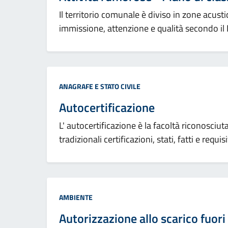
Il territorio comunale è diviso in zone acus
immissione, attenzione e qualità secondo il
Categoria:
ANAGRAFE E STATO CIVILE
Autocertificazione
L' autocertificazione è la facoltà riconosciuta
tradizionali certificazioni, stati, fatti e requ
Categoria:
AMBIENTE
Autorizzazione allo scarico fuori