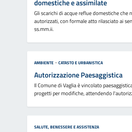
domestiche e assimilate
Gli scarichi di acque reflue domestiche che
autorizzati, con formale atto rilasciato ai se
ss.mm.ii.
Categoria:
-
AMBIENTE
CATASTO E URBANISTICA
Autorizzazione Paesaggistica
Il Comune di Vaglia è vincolato paesaggistic
progetti per modifiche, attendendo l'autoriz
Categoria:
SALUTE, BENESSERE E ASSISTENZA