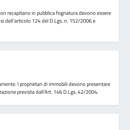
 non recapitano in pubblica fognatura devono essere
nsi dell'articolo 124 del D.Lgs. n. 152/2006 e
amente. I proprietari di immobili devono presentare
zazione prevista dall'Art. 146 D.Lgs. 42/2004.