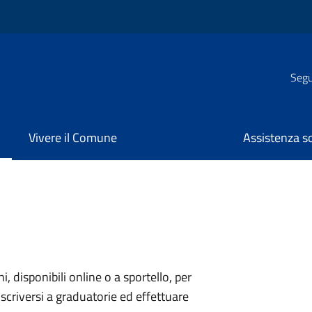
Segui
Vivere il Comune
Assistenza s
ni, disponibili online o a sportello, per
scriversi a graduatorie ed effettuare