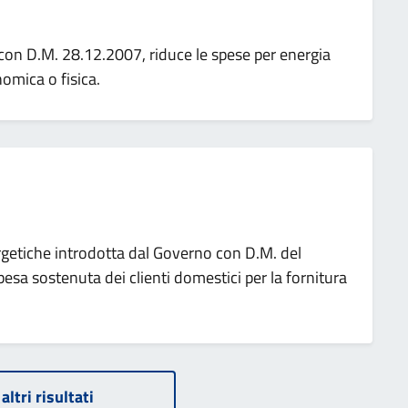
 con D.M. 28.12.2007, riduce le spese per energia
nomica o fisica.
ergetiche introdotta dal Governo con D.M. del
esa sostenuta dei clienti domestici per la fornitura
altri risultati