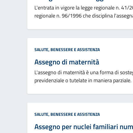
L'entrata in vigore la legge regionale n. 41
regionale n. 96/1996 che disciplina l'assegnaz
Categoria:
SALUTE, BENESSERE E ASSISTENZA
Assegno di maternità
L'assegno di maternità è una forma di soste
previdenziale o tutelate in maniera parziale.
Categoria:
SALUTE, BENESSERE E ASSISTENZA
Assegno per nuclei familiari nu