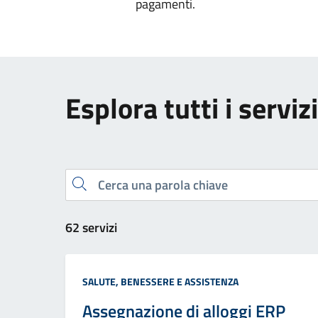
pagamenti.
Esplora tutti i servizi
Cerca una parola chiave
62 servizi
Categoria:
SALUTE, BENESSERE E ASSISTENZA
Assegnazione di alloggi ERP