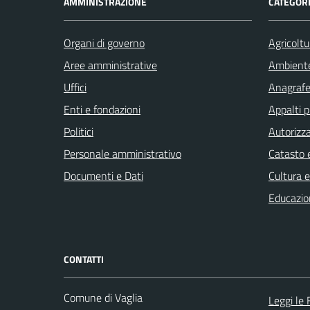
AMMINISTRAZIONE
CATEGORI
Organi di governo
Agricoltu
Aree amministrative
Ambient
Uffici
Anagrafe 
Enti e fondazioni
Appalti p
Politici
Autorizza
Personale amministrativo
Catasto e
Documenti e Dati
Cultura 
Educazio
CONTATTI
Comune di Vaglia
Leggi le