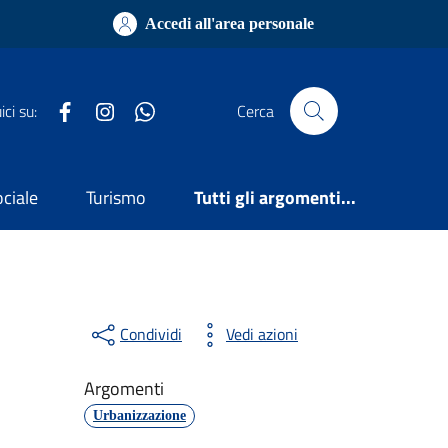
Accedi all'area personale
Facebook
Instagram
WhatsApp
ci su:
Cerca
ociale
Turismo
Tutti gli argomenti...
Condividi
Vedi azioni
Argomenti
Urbanizzazione