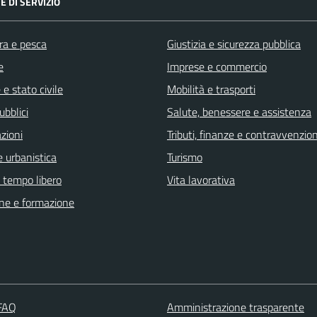
E DI SERVIZIO
ra e pesca
Giustizia e sicurezza pubblica
e
Imprese e commercio
e stato civile
Mobilità e trasporti
ubblici
Salute, benessere e assistenza
zioni
Tributi, finanze e contravvenzion
 urbanistica
Turismo
e tempo libero
Vita lavorativa
ne e formazione
 FAQ
Amministrazione trasparente