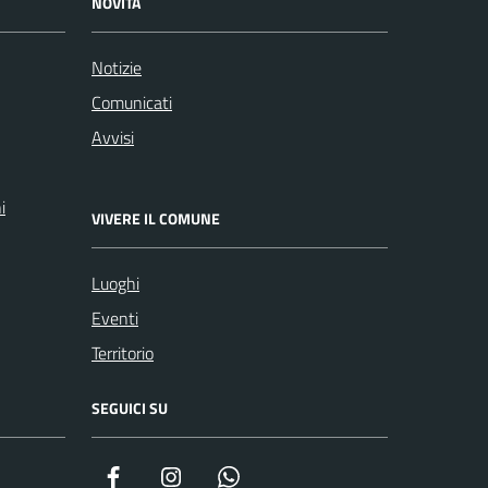
NOVITÀ
Notizie
Comunicati
Avvisi
i
VIVERE IL COMUNE
Luoghi
Eventi
Territorio
SEGUICI SU
Facebook
Instagram
WhatsApp