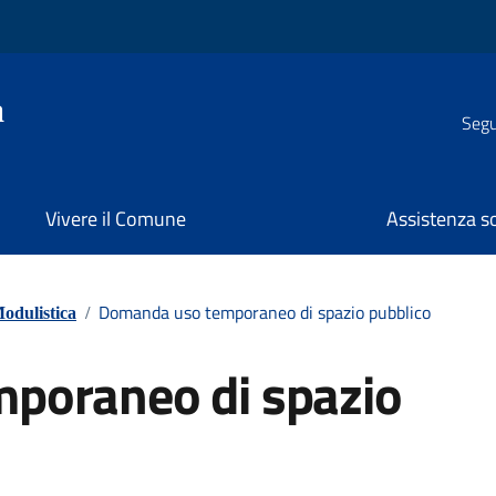
a
Segui
Vivere il Comune
Assistenza s
Domanda uso temporaneo di spazio pubblico
odulistica
/
poraneo di spazio