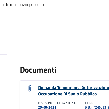
eo di uno spazio pubblico.
Documenti
Domanda Temporanea Autorizzazion
Occupazione Di Suolo Pubblico
DATA PUBBLICAZIONE
FILE
29/08/2024
PDF
(249.13 