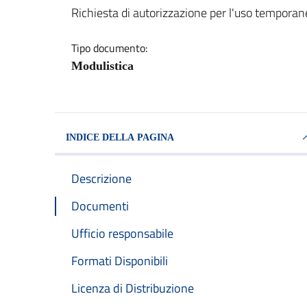
Dettagli del documento
Richiesta di autorizzazione per l'uso temporan
Tipo documento:
Modulistica
INDICE DELLA PAGINA
Descrizione
Documenti
Ufficio responsabile
Formati Disponibili
Licenza di Distribuzione