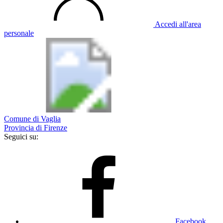
Accedi all'area
personale
Comune di Vaglia
Provincia di Firenze
Seguici su:
Facebook