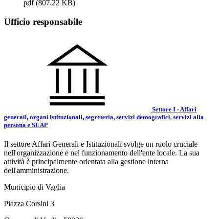
pdf
(807.22 KB)
Ufficio responsabile
Settore I - Affari
generali, organi istituzionali, segreteria, servizi demografici, servizi alla
persona e SUAP
Il settore Affari Generali e Istituzionali svolge un ruolo cruciale
nell'organizzazione e nel funzionamento dell'ente locale. La sua
attività è principalmente orientata alla gestione interna
dell'amministrazione.
Municipio di Vaglia
Piazza Corsini 3