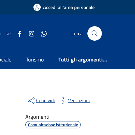
Accedi all'area personale
Facebook
Instagram
WhatsApp
ci su:
Cerca
ociale
Turismo
Tutti gli argomenti...
Condividi
Vedi azioni
Argomenti
Comunicazione istituzionale