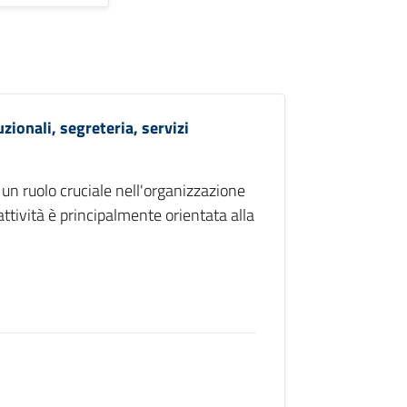
uzionali, segreteria, servizi
e un ruolo cruciale nell'organizzazione
ttività è principalmente orientata alla