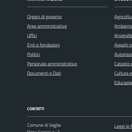
Organi di governo
Agricoltu
Aree amministrative
Ambient
Uffici
Anagrafe 
Enti e fondazioni
Appalti p
Politici
Autorizza
Personale amministrativo
Catasto e
Documenti e Dati
Cultura 
Educazio
CONTATTI
Comune di Vaglia
Leggi le