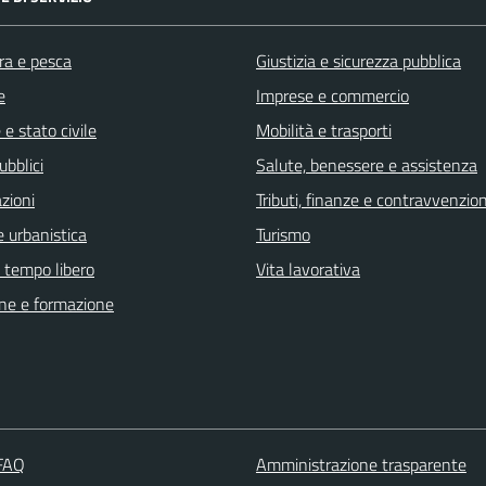
ra e pesca
Giustizia e sicurezza pubblica
e
Imprese e commercio
e stato civile
Mobilità e trasporti
ubblici
Salute, benessere e assistenza
zioni
Tributi, finanze e contravvenzion
 urbanistica
Turismo
e tempo libero
Vita lavorativa
ne e formazione
 FAQ
Amministrazione trasparente