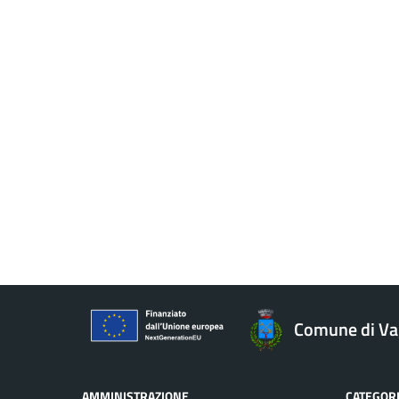
Comune di Va
AMMINISTRAZIONE
CATEGORI