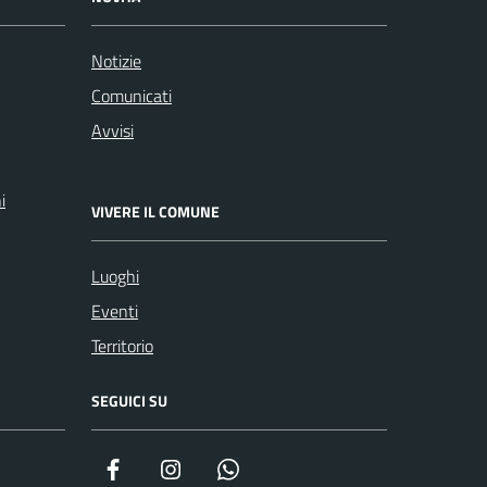
Notizie
Comunicati
Avvisi
i
VIVERE IL COMUNE
Luoghi
Eventi
Territorio
SEGUICI SU
Facebook
Instagram
WhatsApp