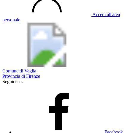
Accedi all'area
personale
Comune di Vaglia
Provincia di Firenze
Seguici su:
Facebook