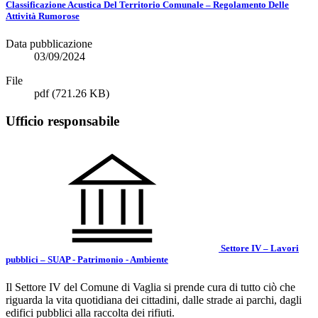
Classificazione Acustica Del Territorio Comunale – Regolamento Delle
Attività Rumorose
Data pubblicazione
03/09/2024
File
pdf
(721.26 KB)
Ufficio responsabile
Settore IV – Lavori
pubblici – SUAP - Patrimonio - Ambiente
Il Settore IV del Comune di Vaglia si prende cura di tutto ciò che
riguarda la vita quotidiana dei cittadini, dalle strade ai parchi, dagli
edifici pubblici alla raccolta dei rifiuti.