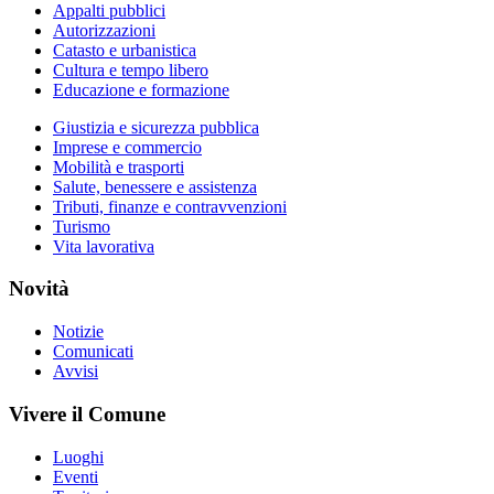
Appalti pubblici
Autorizzazioni
Catasto e urbanistica
Cultura e tempo libero
Educazione e formazione
Giustizia e sicurezza pubblica
Imprese e commercio
Mobilità e trasporti
Salute, benessere e assistenza
Tributi, finanze e contravvenzioni
Turismo
Vita lavorativa
Novità
Notizie
Comunicati
Avvisi
Vivere il Comune
Luoghi
Eventi