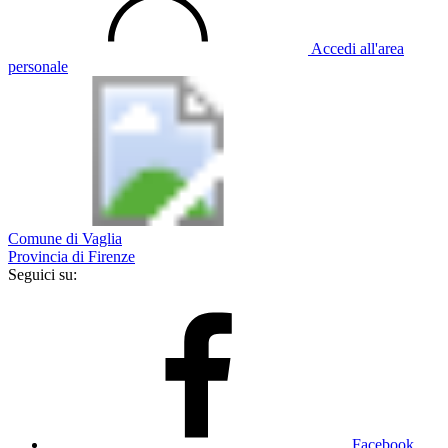
Accedi all'area
personale
Comune di Vaglia
Provincia di Firenze
Seguici su:
Facebook