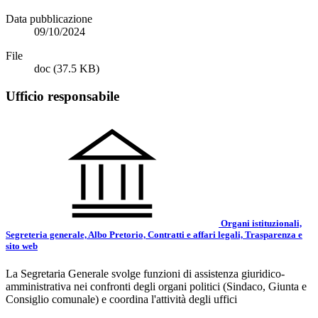
Data pubblicazione
09/10/2024
File
doc
(37.5 KB)
Ufficio responsabile
Organi istituzionali,
Segreteria generale, Albo Pretorio, Contratti e affari legali, Trasparenza e
sito web
La Segretaria Generale svolge funzioni di assistenza giuridico-
amministrativa nei confronti degli organi politici (Sindaco, Giunta e
Consiglio comunale) e coordina l'attività degli uffici