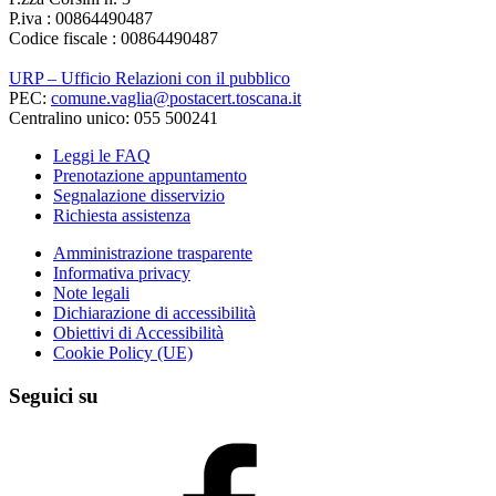
P.iva : 00864490487
Codice fiscale : 00864490487
URP – Ufficio Relazioni con il pubblico
PEC:
comune.vaglia@postacert.toscana.it
Centralino unico: 055 500241
Leggi le FAQ
Prenotazione appuntamento
Segnalazione disservizio
Richiesta assistenza
Amministrazione trasparente
Informativa privacy
Note legali
Dichiarazione di accessibilità
Obiettivi di Accessibilità
Cookie Policy (UE)
Seguici su