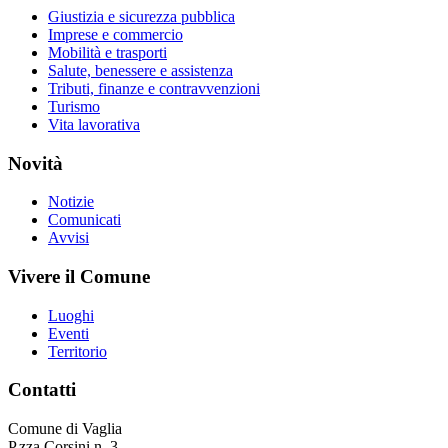
Giustizia e sicurezza pubblica
Imprese e commercio
Mobilità e trasporti
Salute, benessere e assistenza
Tributi, finanze e contravvenzioni
Turismo
Vita lavorativa
Novità
Notizie
Comunicati
Avvisi
Vivere il Comune
Luoghi
Eventi
Territorio
Contatti
Comune di Vaglia
P.zza Corsini n. 3