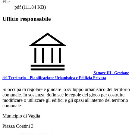
File
pdf
(111.84 KB)
Ufficio responsabile
Settore III - Gestione
del Territorio – Pianificazione Urbanistica e Edilizia Privata
Si occupa di regolare e guidare lo sviluppo urbanistico del territorio
comunale. In sostanza, definisce le regole del gioco per costruire,
modificare o utilizzare gli edifici e gli spazi all'interno del territorio
comunale.
Municipio di Vaglia
Piazza Corsini 3