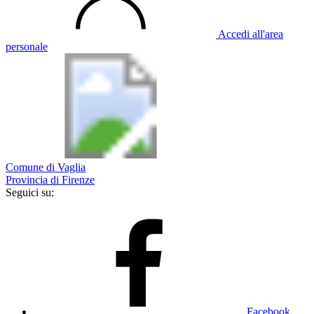
Accedi all'area
personale
Comune di Vaglia
Provincia di Firenze
Seguici su:
Facebook