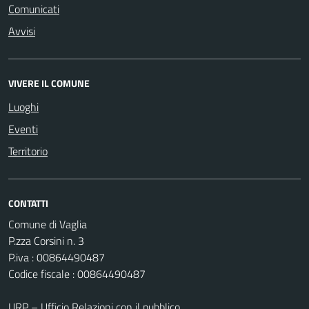
Comunicati
Avvisi
VIVERE IL COMUNE
Luoghi
Eventi
Territorio
CONTATTI
Comune di Vaglia
P.zza Corsini n. 3
P.iva : 00864490487
Codice fiscale : 00864490487
URP – Ufficio Relazioni con il pubblico