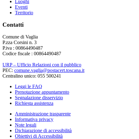
Luoghi
Eventi
Territorio
Contatti
Comune di Vaglia
P.zza Corsini n. 3
P.iva : 00864490487
Codice fiscale : 00864490487
URP – Ufficio Relazioni con il pubblico
PEC:
comune.vaglia@postacert.toscana.it
Centralino unico: 055 500241
Leggi le FAQ
Prenotazione appuntamento
Segnalazione disservizio
Richiesta assistenza
Amministrazione trasparente
Informativa privacy
Note legali
Dichiarazione di accessibilità
Obiettivi di Accessibilità