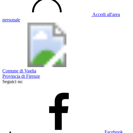
Accedi all'area
personale
Comune di Vaglia
Provincia di Firenze
Seguici su:
Facebook