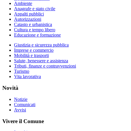
Ambiente
Anagrafe e stato civile
Appalti pubblici
Autorizzazioni
Catasto e urbanistica
Cultura e tempo libero
Educazione e formazione
Giustizia e sicurezza pubblica
Imprese e commercio
Mobilità e trasporti
Salute, benessere e assistenza
Tributi, finanze e contravvenzioni
Turismo
Vita lavorativa
Novità
Notizie
Comunicati
Avvisi
Vivere il Comune