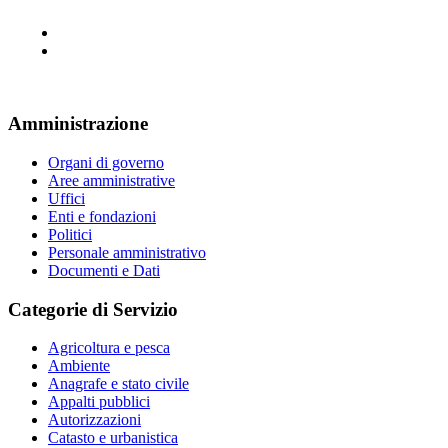
Amministrazione
Organi di governo
Aree amministrative
Uffici
Enti e fondazioni
Politici
Personale amministrativo
Documenti e Dati
Categorie di Servizio
Agricoltura e pesca
Ambiente
Anagrafe e stato civile
Appalti pubblici
Autorizzazioni
Catasto e urbanistica