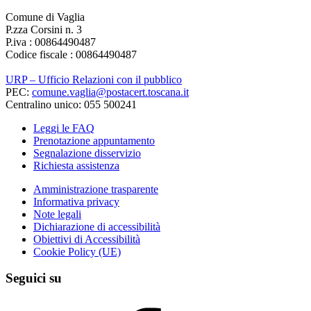
Comune di Vaglia
P.zza Corsini n. 3
P.iva : 00864490487
Codice fiscale : 00864490487
URP – Ufficio Relazioni con il pubblico
PEC:
comune.vaglia@postacert.toscana.it
Centralino unico: 055 500241
Leggi le FAQ
Prenotazione appuntamento
Segnalazione disservizio
Richiesta assistenza
Amministrazione trasparente
Informativa privacy
Note legali
Dichiarazione di accessibilità
Obiettivi di Accessibilità
Cookie Policy (UE)
Seguici su