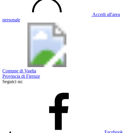
Accedi all'area
personale
Comune di Vaglia
Provincia di Firenze
Seguici su:
Facebook