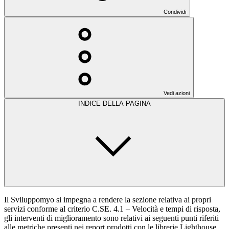
Condividi
Vedi azioni
INDICE DELLA PAGINA
Il Sviluppomyo si impegna a rendere la sezione relativa ai propri
servizi conforme al criterio C.SE. 4.1 – Velocità e tempi di risposta,
gli interventi di miglioramento sono relativi ai seguenti punti riferiti
alle metriche presenti nei report prodotti con le librerie Lighthouse