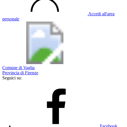
Accedi all'area
personale
Comune di Vaglia
Provincia di Firenze
Seguici su:
Facebook