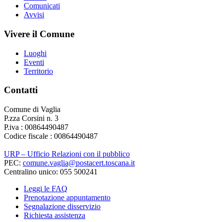
Comunicati
Avvisi
Vivere il Comune
Luoghi
Eventi
Territorio
Contatti
Comune di Vaglia
P.zza Corsini n. 3
P.iva : 00864490487
Codice fiscale : 00864490487
URP – Ufficio Relazioni con il pubblico
PEC:
comune.vaglia@postacert.toscana.it
Centralino unico: 055 500241
Leggi le FAQ
Prenotazione appuntamento
Segnalazione disservizio
Richiesta assistenza