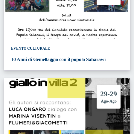
EVENTO CULTURALE
10 Anni di Gemellaggio con il popolo Saharawi
29-29
Ago-Ago