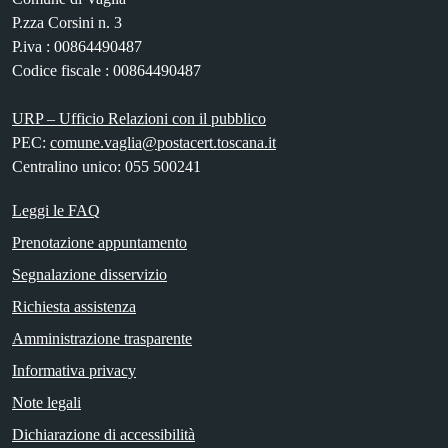
P.zza Corsini n. 3
P.iva : 00864490487
Codice fiscale : 00864490487
URP – Ufficio Relazioni con il pubblico
PEC:
comune.vaglia@postacert.toscana.it
Centralino unico: 055 500241
Leggi le FAQ
Prenotazione appuntamento
Segnalazione disservizio
Richiesta assistenza
Amministrazione trasparente
Informativa privacy
Note legali
Dichiarazione di accessibilità