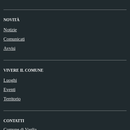
NOVITÀ
Notizie
Comunicati
Avvisi
VIVERE IL COMUNE
Luoghi
Eventi
Territorio
CONTATTI
Comune di Vaglia