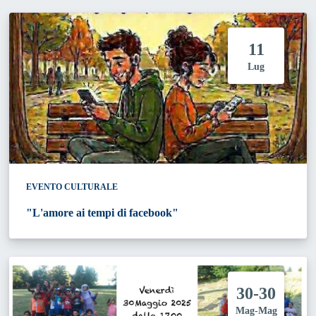
11
Lug
EVENTO CULTURALE
"L'amore ai tempi di facebook"
30-30
Mag-Mag