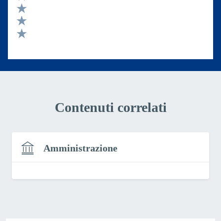
Valuta 4 stelle su 5
Valuta 3 stelle su 5
Valuta 2 stelle su 5
Valuta 1 stelle su 5
Contenuti correlati
Amministrazione