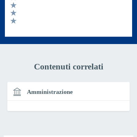
Valuta 4 stelle su 5
Valuta 3 stelle su 5
Valuta 2 stelle su 5
Valuta 1 stelle su 5
Contenuti correlati
Amministrazione