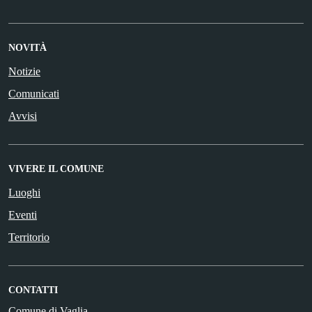
NOVITÀ
Notizie
Comunicati
Avvisi
VIVERE IL COMUNE
Luoghi
Eventi
Territorio
CONTATTI
Comune di Vaglia