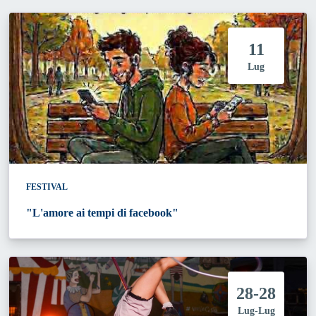
11
Lug
FESTIVAL
"L'amore ai tempi di facebook"
28-28
Lug-Lug