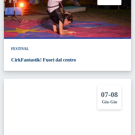
FESTIVAL
CirkFantastik! Fuori dal centro
07-08
Giu-Giu