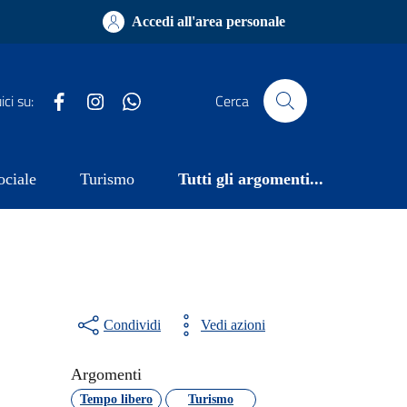
Accedi all'area personale
Facebook
Instagram
WhatsApp
ci su:
Cerca
ociale
Turismo
Tutti gli argomenti...
Condividi
Vedi azioni
Argomenti
Tempo libero
Turismo