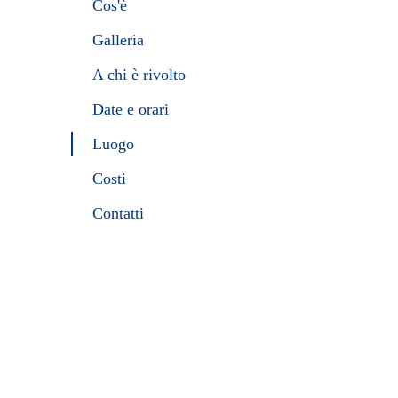
Cos'è
Galleria
A chi è rivolto
Date e orari
Luogo
Costi
Contatti