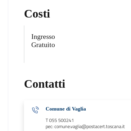
Costi
Ingresso
Gratuito
Contatti
Comune di Vaglia
T 055 500241
pec: comune.vaglia@postacert.toscana.it