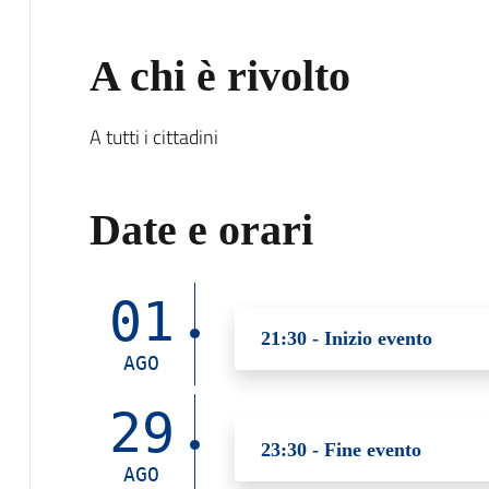
A chi è rivolto
A tutti i cittadini
Date e orari
01
21:30 - Inizio evento
AGO
29
23:30 - Fine evento
AGO