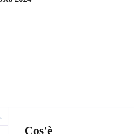
Cos'è