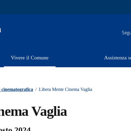
a
Segui
Vivere il Comune
Assistenza s
e cinematografica
/
Libera Mente Cinema Vaglia
nema Vaglia
osto 2024