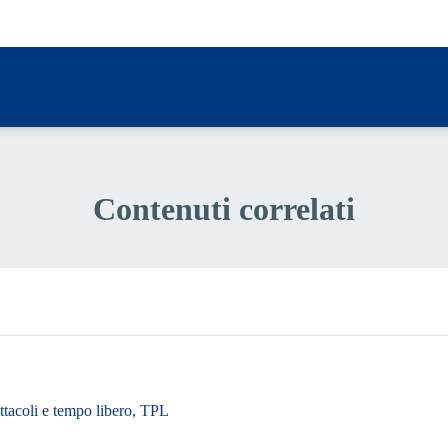
a 1 stelle su 5
Contenuti correlati
pettacoli e tempo libero, TPL