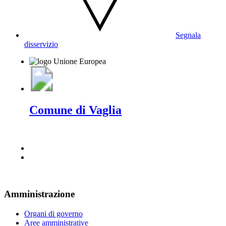
Segnala
disservizio
Comune di Vaglia
Amministrazione
Organi di governo
Aree amministrative