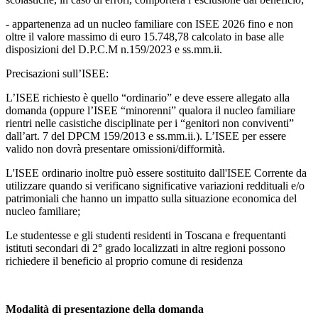
- appartenenza ad un nucleo familiare con ISEE 2026 fino e non
oltre il valore massimo di euro 15.748,78 calcolato in base alle
disposizioni del D.P.C.M n.159/2023 e ss.mm.ii.
Precisazioni sull’ISEE:
L’ISEE richiesto è quello “ordinario” e deve essere allegato alla
domanda (oppure l’ISEE “minorenni” qualora il nucleo familiare
rientri nelle casistiche disciplinate per i “genitori non conviventi”
dall’art. 7 del DPCM 159/2013 e ss.mm.ii.). L’ISEE per essere
valido non dovrà presentare omissioni/difformità.
L'ISEE ordinario inoltre può essere sostituito dall'ISEE Corrente da
utilizzare quando si verificano significative variazioni reddituali e/o
patrimoniali che hanno un impatto sulla situazione economica del
nucleo familiare;
Le studentesse e gli studenti residenti in Toscana e frequentanti
istituti secondari di 2° grado localizzati in altre regioni possono
richiedere il beneficio al proprio comune di residenza
Modalità di presentazione della domanda