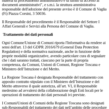
materia di procedimento amministrativo e di diritto di accesso ai
documenti amministrativi", e s.m.i. la struttura amministrativa
responsabile dell'adozione del presente avviso è il Comune di Vaglia
(Fi) Piazza Corsini, 3 50036.
Il Responsabile del procedimento è il Responsabile del Settore I
Affari Generali e Servizi alla Persona del Comune di Vaglia.
Trattamento dei dati personali
Ogni Comune/Unione di Comuni riporta l'Informativa da rendere ai
sensi dell'art. 13 del GDPR 2016/679 (General Data Protection
Regulation) e della normativa nazionale, anche in funzione delle
proprie modalità organizzative, avendo particolare cura di segnalare
che i dati saranno trattati, ciascuno per la parte di propria
competenza, da Comuni, Unioni di Comuni, Regione Toscana e
Ministero dell’Istruzione e del Merito.
La Regione Toscana è designata Responsabile del trattamento con
apposito contratto stipulato con il Ministero dell’Istruzione e del
Merito attraverso il quale autorizza, all’art. VI, il Responsabile
medesimo ad avvalersi della collaborazione degli Enti locali per le
operazioni di trattamento dei dati personali ivi previste.
I Comuni/Unioni di Comuni della Regione Toscana sono designati
sub-Responsabili del trattamento dei dati nell’ambito delle procedure