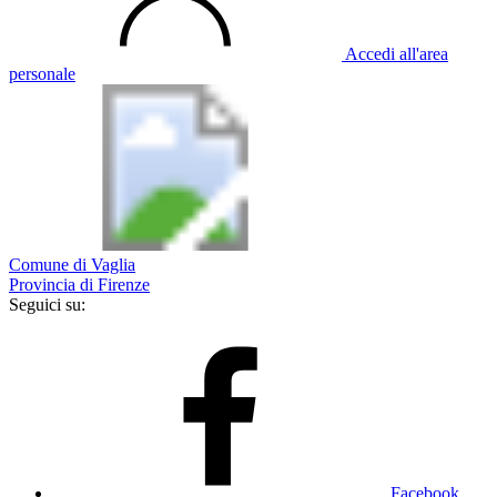
Accedi all'area
personale
Comune di Vaglia
Provincia di Firenze
Seguici su:
Facebook