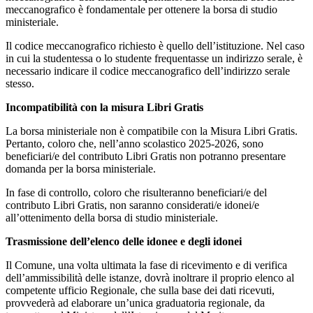
meccanografico è fondamentale per ottenere la borsa di studio
ministeriale.
Il codice meccanografico richiesto è quello dell’istituzione. Nel caso
in cui la studentessa o lo studente frequentasse un indirizzo serale, è
necessario indicare il codice meccanografico dell’indirizzo serale
stesso.
Incompatibilità con la misura Libri Gratis
La borsa ministeriale non è compatibile con la Misura Libri Gratis.
Pertanto, coloro che, nell’anno scolastico 2025-2026, sono
beneficiari/e del contributo Libri Gratis non potranno presentare
domanda per la borsa ministeriale.
In fase di controllo, coloro che risulteranno beneficiari/e del
contributo Libri Gratis, non saranno considerati/e idonei/e
all’ottenimento della borsa di studio ministeriale.
Trasmissione dell’elenco delle idonee e degli idonei
Il Comune, una volta ultimata la fase di ricevimento e di verifica
dell’ammissibilità delle istanze, dovrà inoltrare il proprio elenco al
competente ufficio Regionale, che sulla base dei dati ricevuti,
provvederà ad elaborare un’unica graduatoria regionale, da