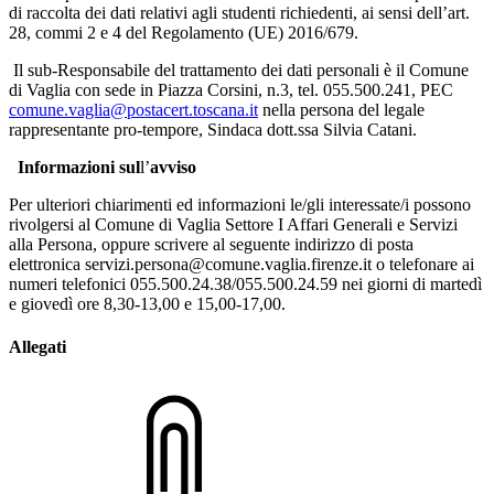
di raccolta dei dati relativi agli studenti richiedenti, ai sensi dell’art.
28, commi 2 e 4 del Regolamento (UE) 2016/679.
Il sub-Responsabile del trattamento dei dati personali è il Comune
di Vaglia con sede in Piazza Corsini, n.3, tel. 055.500.241, PEC
comune.vaglia@postacert.toscana.it
nella persona del legale
rappresentante pro-tempore, Sindaca dott.ssa Silvia Catani.
Informazioni sul
l’
avviso
Per ulteriori chiarimenti ed informazioni le/gli interessate/i possono
rivolgersi al Comune di Vaglia Settore I Affari Generali e Servizi
alla Persona, oppure scrivere al seguente indirizzo di posta
elettronica servizi.persona@comune.vaglia.firenze.it o telefonare ai
numeri telefonici 055.500.24.38/055.500.24.59 nei giorni di martedì
e giovedì ore 8,30-13,00 e 15,00-17,00.
Allegati