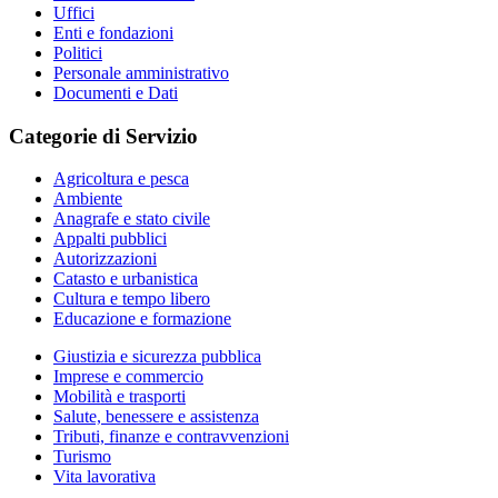
Uffici
Enti e fondazioni
Politici
Personale amministrativo
Documenti e Dati
Categorie di Servizio
Agricoltura e pesca
Ambiente
Anagrafe e stato civile
Appalti pubblici
Autorizzazioni
Catasto e urbanistica
Cultura e tempo libero
Educazione e formazione
Giustizia e sicurezza pubblica
Imprese e commercio
Mobilità e trasporti
Salute, benessere e assistenza
Tributi, finanze e contravvenzioni
Turismo
Vita lavorativa