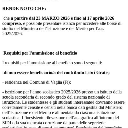
RENDE NOTO CHE:
che
a partire dal 23 MARZO 2026 e fino al 17 aprile 2026
compreso
, è possibile presentare istanza per accedere alle borse di
studio del Ministero dell’Istruzione e del Merito per l’a.s.
2025/2026.
Requisiti per l’ammissione al beneficio
I requisiti per l’ammissione al beneficio sono i seguenti:
-
di non essere beneficiario/a del contributo Libri Gratis;
- residenza nel Comune di Vaglia (Fi);
- iscrizione per l’anno scolastico 2025/2026 presso un istituto della
scuola secondaria di secondo grado del sistema nazionale di
istruzione. Le studentesse e gli studenti interessate/i dovranno essere
correttamente censite e censiti nella banca dati gestita dal Ministero
dell’Istruzione e del Merito e alimentata da ciascuna istituzione
scolastica. L’inesistente rilevazione dell’anagrafica all’interno del
SIDI o la sua mancata correzione da parte delle segreterie
scolastiche, in caso di errori, comporterà l’esclusione dal beneficio;