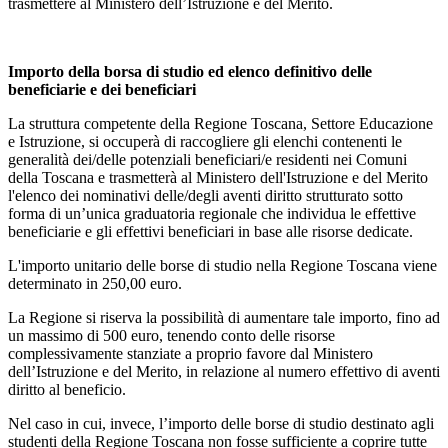
trasmettere al Ministero dell’Istruzione e del Merito.
Importo della borsa di studio ed elenco definitivo delle
beneficiarie e dei beneficiari
La struttura competente della Regione Toscana, Settore Educazione
e Istruzione, si occuperà di raccogliere gli elenchi contenenti le
generalità dei/delle potenziali beneficiari/e residenti nei Comuni
della Toscana e trasmetterà al Ministero dell'Istruzione e del Merito
l'elenco dei nominativi delle/degli aventi diritto strutturato sotto
forma di un’unica graduatoria regionale che individua le effettive
beneficiarie e gli effettivi beneficiari in base alle risorse dedicate.
L'importo unitario delle borse di studio nella Regione Toscana viene
determinato in 250,00 euro.
La Regione si riserva la possibilità di aumentare tale importo, fino ad
un massimo di 500 euro, tenendo conto delle risorse
complessivamente stanziate a proprio favore dal Ministero
dell’Istruzione e del Merito, in relazione al numero effettivo di aventi
diritto al beneficio.
Nel caso in cui, invece, l’importo delle borse di studio destinato agli
studenti della Regione Toscana non fosse sufficiente a coprire tutte