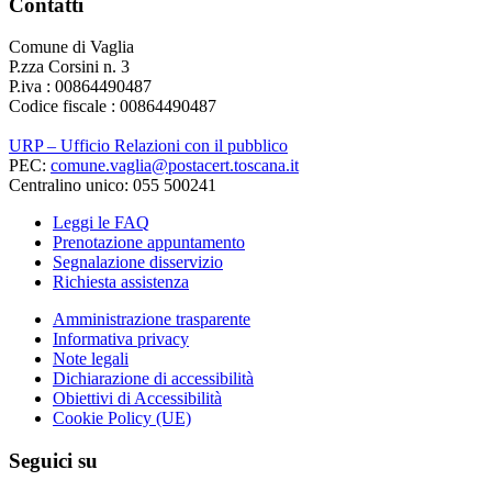
Contatti
Comune di Vaglia
P.zza Corsini n. 3
P.iva : 00864490487
Codice fiscale : 00864490487
URP – Ufficio Relazioni con il pubblico
PEC:
comune.vaglia@postacert.toscana.it
Centralino unico: 055 500241
Leggi le FAQ
Prenotazione appuntamento
Segnalazione disservizio
Richiesta assistenza
Amministrazione trasparente
Informativa privacy
Note legali
Dichiarazione di accessibilità
Obiettivi di Accessibilità
Cookie Policy (UE)
Seguici su