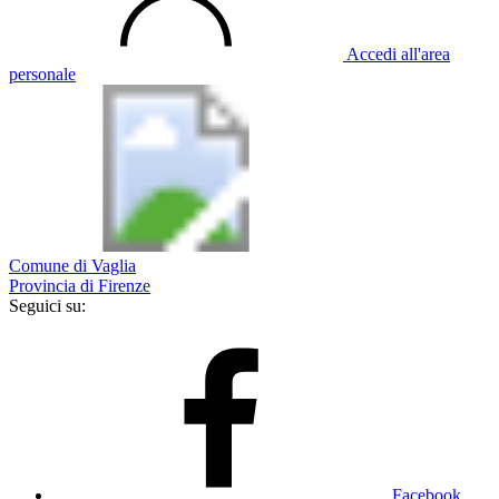
Accedi all'area
personale
Comune di Vaglia
Provincia di Firenze
Seguici su:
Facebook