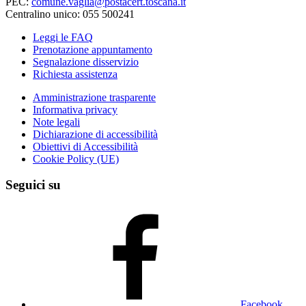
PEC:
comune.vaglia@postacert.toscana.it
Centralino unico: 055 500241
Leggi le FAQ
Prenotazione appuntamento
Segnalazione disservizio
Richiesta assistenza
Amministrazione trasparente
Informativa privacy
Note legali
Dichiarazione di accessibilità
Obiettivi di Accessibilità
Cookie Policy (UE)
Seguici su
Facebook