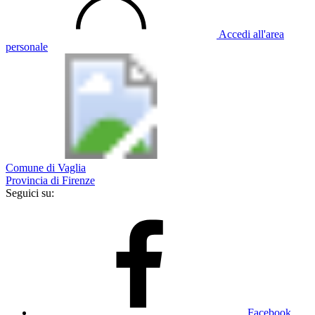
Accedi all'area
personale
Comune di Vaglia
Provincia di Firenze
Seguici su:
Facebook