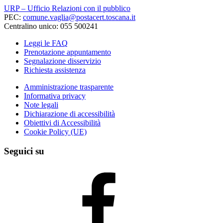
URP – Ufficio Relazioni con il pubblico
PEC:
comune.vaglia@postacert.toscana.it
Centralino unico: 055 500241
Leggi le FAQ
Prenotazione appuntamento
Segnalazione disservizio
Richiesta assistenza
Amministrazione trasparente
Informativa privacy
Note legali
Dichiarazione di accessibilità
Obiettivi di Accessibilità
Cookie Policy (UE)
Seguici su