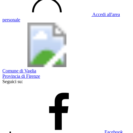
Accedi all'area
personale
Comune di Vaglia
Provincia di Firenze
Seguici su:
Facebook