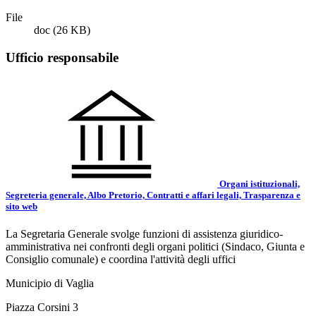
File
doc
(26 KB)
Ufficio responsabile
Organi istituzionali,
Segreteria generale, Albo Pretorio, Contratti e affari legali, Trasparenza e
sito web
La Segretaria Generale svolge funzioni di assistenza giuridico-
amministrativa nei confronti degli organi politici (Sindaco, Giunta e
Consiglio comunale) e coordina l'attività degli uffici
Municipio di Vaglia
Piazza Corsini 3