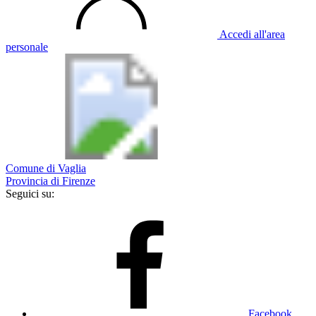
Accedi all'area
personale
Comune di Vaglia
Provincia di Firenze
Seguici su:
Facebook